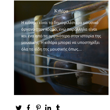
Κιθάρα
Η κιθάρα είναι το δημοφιλέστερο μουσικό
όργανο στον κόσμο, ενώ παράλληλα είναι
και ένα από τα αρχαιότερα στην ιστορία της
μουσικής. Η κιθάρα μπορεί να υποστηρίξει
όλα τα είδη της μουσικής όπως...