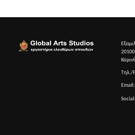
Εξαμι
2010
Κόριν
Τηλ./
Email
Social