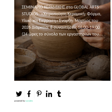
ΣΕΜΙΝΑΡΙΟ ΚΕΡΑΜΙΚΗΣ στα GLOBAL ARTS
STUDIOS «Χειροποίητη Κεραμική: Φόρμα,
Υλικό και Έκφραση» Έναρξη: Μάρτιος του
2026 Διάρκεια: 8 συναντήσεις 16:00-19:00
(24 ώρες το σύνολο των εργαστηρίων του...
powered by
social2s