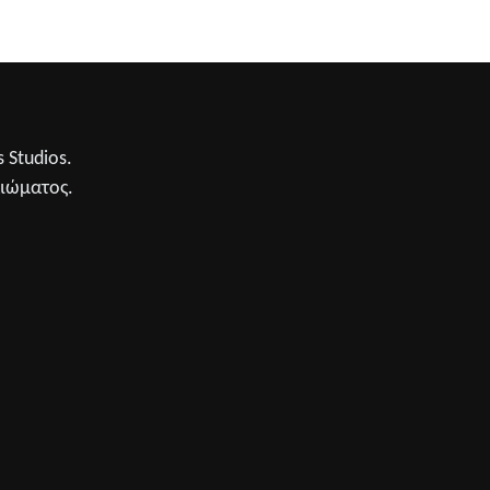
 Studios.
αιώματος.