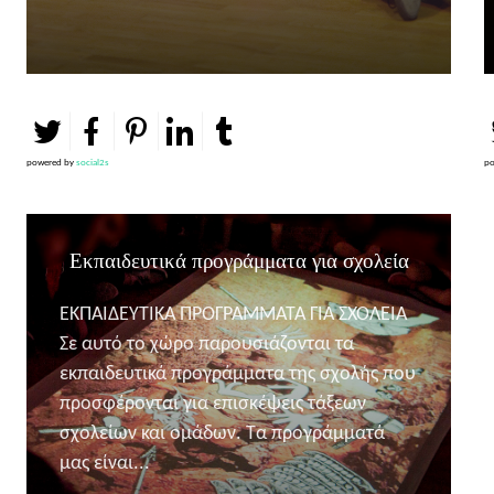
powered by
social2s
po
Εκπαιδευτικά προγράμματα για σχολεία
ΕΚΠΑΙΔΕΥΤΙΚΑ ΠΡΟΓΡΑΜΜΑΤΑ ΓΙΑ ΣΧΟΛΕΙΑ
Σε αυτό το χώρο παρουσιάζονται τα
εκπαιδευτικά προγράμματα της σχολής που
προσφέρονται για επισκέψεις τάξεων
σχολείων και ομάδων. Τα προγράμματά
μας είναι...