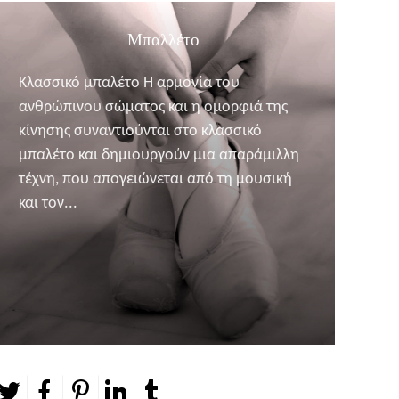
Μπαλλέτο
Κλασσικό μπαλέτο Η αρμονία του
ανθρώπινου σώματος και η ομορφιά της
κίνησης συναντιούνται στο κλασσικό
μπαλέτο και δημιουργούν μια απαράμιλλη
τέχνη, που απογειώνεται από τη μουσική
και τον...