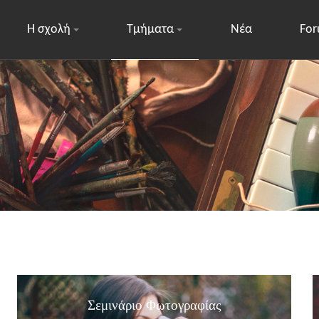
Η σχολή
Τμήματα
Νέα
Fo
Σεμινάριο Φωτογραφίας