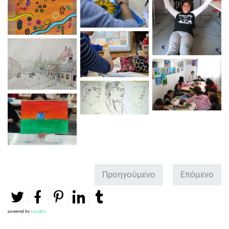
Προηγούμενο
Επόμενο
powered by
social2s