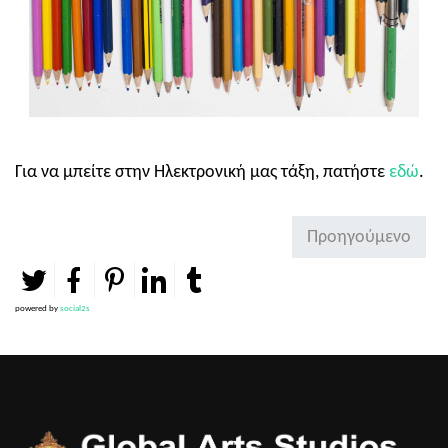
Για να μπείτε στην Ηλεκτρονική μας τάξη, πατήστε
εδώ
.
Προηγούμενο
powered by
social2s