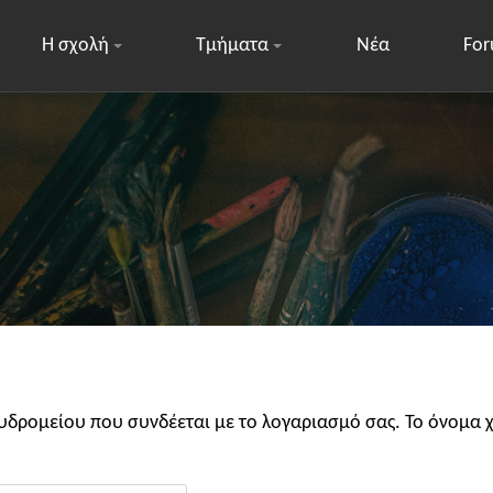
Η σχολή
Τμήματα
Νέα
Fo
υδρομείου που συνδέεται με το λογαριασμό σας. Το όνομα 