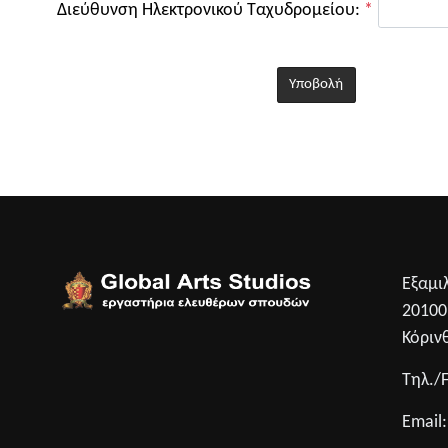
Διεύθυνση Ηλεκτρονικού Ταχυδρομείου:
*
Υποβολή
Εξαμι
2010
Κόριν
Τηλ./
Email