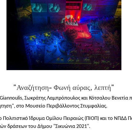
"Αναζήτηση- Φωνή αύρας, λεπτή"
rk-Giannoulis, Σωκράτης Λαμπρόπουλος και Κότσαλου Βενετί
ήτηση", στο Μουσείο Περιβάλλοντος Στυμφαλίας.
Πολιτιστικό Ίδρυμα Ομίλου Πειραιώς (ΠΙΟΠ) και το ΝΠΔΔ Π
νών δράσεων του Δήμου "Σικυώνια 2021".