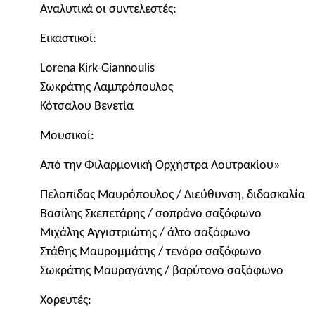
Αναλυτικά οι συντελεστές:
Εικαστικοί:
Lorena Kirk-Giannoulis
Σωκράτης Λαμπρόπουλος
Κότσαλου Βενετία
Μουσικοί:
Από την Φιλαρμονική Ορχήστρα Λουτρακίου»
Πελοπίδας Μαυρόπουλος / Διεύθυνση, διδασκαλία
Βασίλης Σκεπετάρης / σοπράνο σαξόφωνο
Μιχάλης Αγγιστριώτης / άλτο σαξόφωνο
Στάθης Μαυρομμάτης / τενόρο σαξόφωνο
Σωκράτης Μαυραγάνης / βαρύτονο σαξόφωνο
Χορευτές: