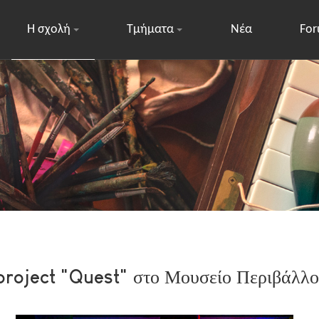
Η σχολή
Τμήματα
Νέα
Fo
 project "Quest" στο Μουσείο Περιβάλλο