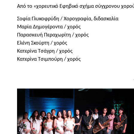
Από το «χορευτικό Εφηβικό σχήμα σύγχρονου χορού 
Σοφία Γλυκοφρύδη / Χορογραφία, διδασκαλία
Μαρία Δημογέροντα / χορός
Παρασκευή Περαχωρίτη / χορός
Ελένη Σκούρτη / χορός
Κατερίνα Τσάγρη / χορός
Κατερίνα Τσιμπούρη / χορός