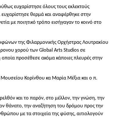
λούθως ευχαρίστησε όλους τους εκλεκτούς
α ευχαρίστησε θερμά και αναφέρθηκε στην
ετία με ποιητικό τρόπο εισήγαγαν το κοινό στο
αξοφώνων της Φιλαρμονικής Ορχήστρας Λουτρακίου
νου χορού των Global Arts Studios σε
η οποία προσέθεσε ακόμα κάποιες πλευρές στην
 Μουσείου Κορίνθου κα Μαρία Μέξια και ο π.
ρελθόν και το παρόν, στο μέλλον, την γνώση, την
τον θάνατο, την αναζήτηση του δρόμου προς την
νθρώπου με τα στοιχεία της φύσης, αιτιολογούν