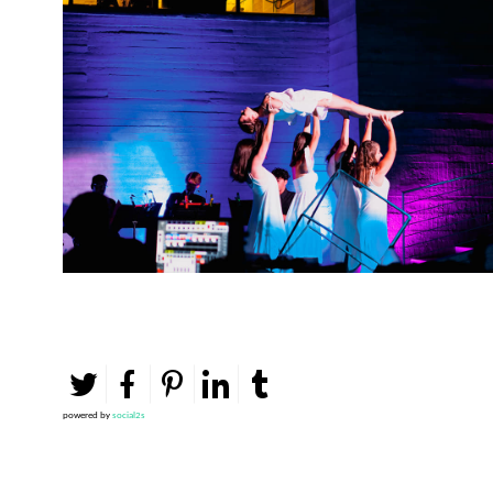
powered by
social2s