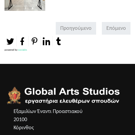
Προηγούμενο
Επόμενο
powered by
social2s
Εξαμιλίων Έναντι Προαστιακού
20100
Κόρινθος