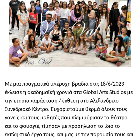
Με μια πραγματικά υπέροχη βραδιά στις 18/6/2023
έκλεισε η ακαδημαϊκή χρονιά στα Global Arts Studios με
την ετήσια παράσταση / έκθεση στο Αλεξάνδρειο
Συνεδριακό Κέντρο. Ευχαριστούμε θερμά όλους τους
γονείς και τους μαθητές που πλημμύρισαν το θέατρο
και το φουαγιέ, τίμησαν με προσήλωση το ίδιο το
εκπληκτικό έργο τους, και μας με την παρουσία τους και