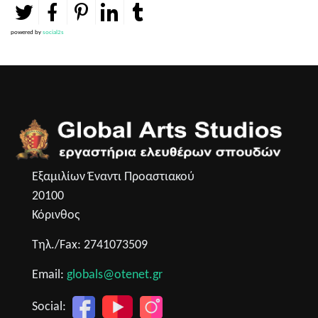
powered by
social2s
Εξαμιλίων Έναντι Προαστιακού
20100
Κόρινθος
Τηλ./Fax: 2741073509
Email:
globals@otenet.gr
Social: