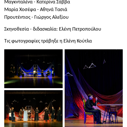
Μαγκνταλένα - Κατερίνα Σάββα
Μαρία Χοσέφα - Αθηνά Τασιά
Προυτέντιος - Γιώργος Αλεξίου
Σκηνοθεσία - διδασκαλία: Ελένη Πετροπούλου
Τις φωτογραφίες τράβηξε η Ελένη Κούτλα