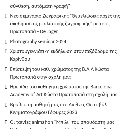
σύνθεση, αυτόματη γραφή"
Νέο σεμινάριο Ζωγραφικής "Θεμελιώδεις αρχές της
ακαδημαϊκής ρεαλιστικής ζωγραφικής" με τους
Πρωτοπαπά - De Jager
Photography seminar 2024
Χριστουγεννιάτικη εκδήλωση στον πεζόδρομο της
Κορίνθου
Επίσκεψη του καθ. χρώματος της B.A.A Κώστα
Πρωτοπαπά στην σχολή μας
Ημερίδα του καθηγητή χρώματος της Barcelona
Academy of Art Κώστα Πρωτοπαπά στη σχολή μας
Βράβευση μαθητή μας στο Διεθνές Φεστιβάλ
Κινηματογράφου Γέφυρες 2023
Οι ταινίες animation "Μπίλι" του σπουδαστή μας