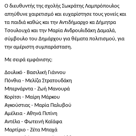
Ο διευθυντής της σχολής Σωκράτης Λαμπρόπουλος
απηύθυνε χαιρετισμό και ευχαρίστησε τους γονείς και
τα παιδιά καθώς και την Αντιδήμαρχο κα Δήμητρα
Τσουλουχά και την Μαρία Ανδρουλιδάκη Δαμαλά,
σύμβουλο του Δημάρχου για θέματα πολιτισμού, για
την αμέριστη συμπαράσταση.
Με σειρά εμφάνισης:
Δουλικό - Βασιλική Γιάννου
Πόνθια - Μελίζα Στρατουδάκη
Μπερνάρντα - Ζωή Μανουρά
Κορίτσι - Μαίρη Μάρκου
Αγκούστιας - Μαρία Παλυβού
Αμέλεια - Αθηνά Πιπίνη
Αντέλα - Φωτεινή Καϊάφα
Μαρτίριο - Ζέτα Μπαχά