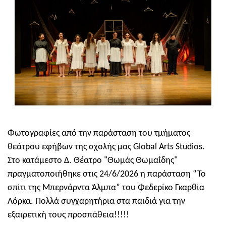
Φωτογραφίες από την παράσταση του τμήματος
θεάτρου εφήβων της σχολής μας Global Arts Studios.
Στο κατάμεστο Δ. Θέατρο "Θωμάς Θωμαΐδης"
πραγματοποιήθηκε στις 24/6/2026 η παράσταση “Το
σπίτι της Μπερνάρντα Άλμπα” του Φεδερίκο Γκαρθία
Λόρκα. Πολλά συγχαρητήρια στα παιδιά για την
εξαιρετική τους προσπάθεια!!!!!