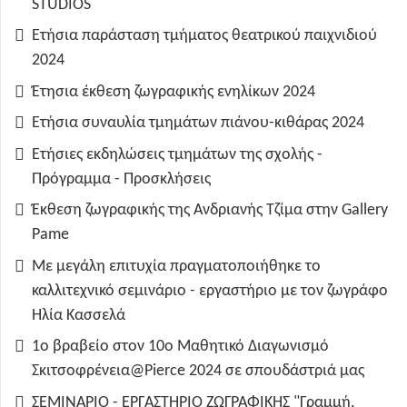
STUDIOS
Ετήσια παράσταση τμήματος θεατρικού παιχνιδιού
2024
Έτησια έκθεση ζωγραφικής ενηλίκων 2024
Ετήσια συναυλία τμημάτων πιάνου-κιθάρας 2024
Ετήσιες εκδηλώσεις τμημάτων της σχολής -
Πρόγραμμα - Προσκλήσεις
Έκθεση ζωγραφικής της Ανδριανής Τζίμα στην Gallery
Pame
Με μεγάλη επιτυχία πραγματοποιήθηκε το
καλλιτεχνικό σεμινάριο - εργαστήριο με τον ζωγράφο
Ηλία Κασσελά
1ο βραβείο στον 10ο Μαθητικό Διαγωνισμό
Σκιτσοφρένεια@Pierce 2024 σε σπουδάστριά μας
ΣΕΜΙΝΑΡΙΟ - ΕΡΓΑΣΤΗΡΙΟ ΖΩΓΡΑΦΙΚΗΣ "Γραμμή,