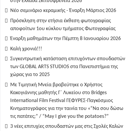
στην Ελλάδα Σκιτσοφρένεια 2026
Νέο σεμινάριο κεραμικής - Έναρξη Μάρτιος 2026
Πρόσκληση στην ετήσια έκθεση φωτογραφίας
αποφοίτων 1ου κύκλου τμήματος Φωτογραφίας
Έναρξη μαθημάτων την Πέμπτη 8 Ιανουαρίου 2026
Καλή χρονιά!!!
Συγκεντρωτική κατάσταση επιτυχόντων σπουδαστών
των GLOBAL ARTS STUDIOS στα Πανεπιστήμια της
χώρας για το 2025
Με Τιμητική Μνεία βραβεύτηκε ο Χρήστος
Κακογιάννης μαθητής Γ΄ Λυκείου στο Bridges
International Film Festival ΓΕΦΥΡΕΣ-Παγκόσμιος
Κινηματογράφος για την ταινία του «“Να σου δώσω
τις πατάτες;” / “May I give you the potatoes?”
3 νέες επιτυχίες σπουδαστών μας στις Σχολές Καλών