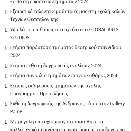
- έκθεση εικαστικών τμημάτων 2024
Εξαιρετικά ταλέντα 3 μαθήτριές μας στη Σχολή Καλών
Τεχνών Θεσσαλονίκης
Υψηλές οι επιδόσεις στα σχέδιο στα GLOBAL ARTS
STUDIOS
Ετήσια παράσταση τμήματος θεατρικού παιχνιδιού
2024
Έτησια έκθεση ζωγραφικής ενηλίκων 2024
Ετήσια συναυλία τμημάτων πιάνου-κιθάρας 2024
Ετήσιες εκδηλώσεις τμημάτων της σχολής -
Πρόγραμμα - Προσκλήσεις
Έκθεση ζωγραφικής της Ανδριανής Τζίμα στην Gallery
Pame
Με μεγάλη επιτυχία πραγματοποιήθηκε το
καλλιτεχνικό σεμινάριο - εργαστήριο με τον ζωγράφο