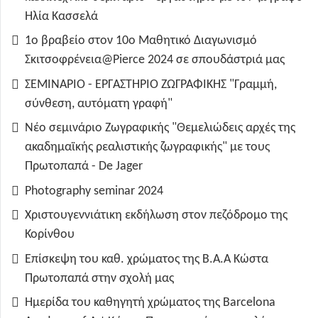
Ηλία Κασσελά
1ο βραβείο στον 10ο Μαθητικό Διαγωνισμό
Σκιτσοφρένεια@Pierce 2024 σε σπουδάστριά μας
ΣΕΜΙΝΑΡΙΟ - ΕΡΓΑΣΤΗΡΙΟ ΖΩΓΡΑΦΙΚΗΣ "Γραμμή,
σύνθεση, αυτόματη γραφή"
Νέο σεμινάριο Ζωγραφικής "Θεμελιώδεις αρχές της
ακαδημαϊκής ρεαλιστικής ζωγραφικής" με τους
Πρωτοπαπά - De Jager
Photography seminar 2024
Χριστουγεννιάτικη εκδήλωση στον πεζόδρομο της
Κορίνθου
Επίσκεψη του καθ. χρώματος της B.A.A Κώστα
Πρωτοπαπά στην σχολή μας
Ημερίδα του καθηγητή χρώματος της Barcelona