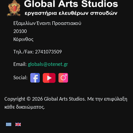
Εξαμιλίων Έναντι Προαστιακού
20100
Κόρινθος
Τηλ./Fax: 2741073509
Email:
globals@otenet.gr
Social:
Copyright © 2026 Global Arts Studios. Με την επιφύλαξη
κάθε δικαιώματος.