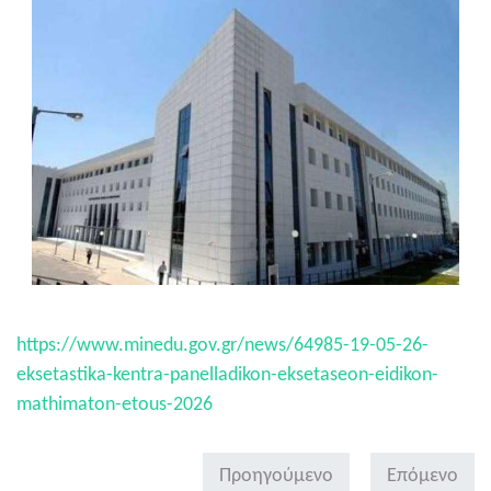
https://www.minedu.gov.gr/news/64985-19-05-26-
eksetastika-kentra-panelladikon-eksetaseon-eidikon-
mathimaton-etous-2026
Προηγούμενο
Επόμενο