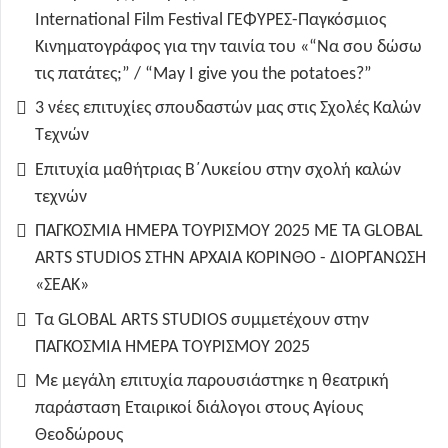
International Film Festival ΓΕΦΥΡΕΣ-Παγκόσμιος
Κινηματογράφος για την ταινία του «“Να σου δώσω
τις πατάτες;” / “May I give you the potatoes?”
3 νέες επιτυχίες σπουδαστών μας στις Σχολές Καλών
Τεχνών
Επιτυχία μαθήτριας Β΄Λυκείου στην σχολή καλών
τεχνών
ΠΑΓΚΟΣΜΙΑ ΗΜΕΡΑ ΤΟΥΡΙΣΜΟΥ 2025 ΜΕ ΤΑ GLOBAL
ARTS STUDIOS ΣΤΗΝ ΑΡΧΑΙΑ ΚΟΡΙΝΘΟ - ΔΙΟΡΓΑΝΩΣΗ
«ΣΕΑΚ»
Τα GLOBAL ARTS STUDIOS συμμετέχουν στην
ΠΑΓΚΟΣΜΙΑ ΗΜΕΡΑ ΤΟΥΡΙΣΜΟΥ 2025
Με μεγάλη επιτυχία παρουσιάστηκε η θεατρική
παράσταση Εταιρικοί διάλογοι στους Αγίους
Θεοδώρους