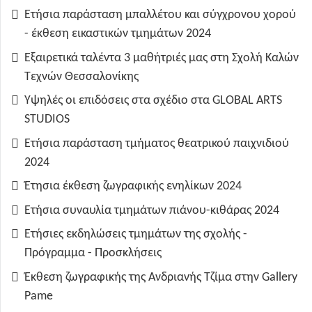
Ετήσια παράσταση μπαλλέτου και σύγχρονου χορού
- έκθεση εικαστικών τμημάτων 2024
Εξαιρετικά ταλέντα 3 μαθήτριές μας στη Σχολή Καλών
Τεχνών Θεσσαλονίκης
Υψηλές οι επιδόσεις στα σχέδιο στα GLOBAL ARTS
STUDIOS
Ετήσια παράσταση τμήματος θεατρικού παιχνιδιού
2024
Έτησια έκθεση ζωγραφικής ενηλίκων 2024
Ετήσια συναυλία τμημάτων πιάνου-κιθάρας 2024
Ετήσιες εκδηλώσεις τμημάτων της σχολής -
Πρόγραμμα - Προσκλήσεις
Έκθεση ζωγραφικής της Ανδριανής Τζίμα στην Gallery
Pame