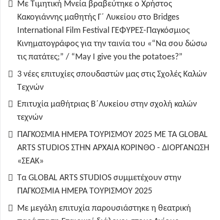
Με Τιμητική Μνεία βραβεύτηκε ο Χρήστος
Κακογιάννης μαθητής Γ΄ Λυκείου στο Bridges
International Film Festival ΓΕΦΥΡΕΣ-Παγκόσμιος
Κινηματογράφος για την ταινία του «“Να σου δώσω
τις πατάτες;” / “May I give you the potatoes?”
3 νέες επιτυχίες σπουδαστών μας στις Σχολές Καλών
Τεχνών
Επιτυχία μαθήτριας Β΄Λυκείου στην σχολή καλών
τεχνών
ΠΑΓΚΟΣΜΙΑ ΗΜΕΡΑ ΤΟΥΡΙΣΜΟΥ 2025 ΜΕ ΤΑ GLOBAL
ARTS STUDIOS ΣΤΗΝ ΑΡΧΑΙΑ ΚΟΡΙΝΘΟ - ΔΙΟΡΓΑΝΩΣΗ
«ΣΕΑΚ»
Τα GLOBAL ARTS STUDIOS συμμετέχουν στην
ΠΑΓΚΟΣΜΙΑ ΗΜΕΡΑ ΤΟΥΡΙΣΜΟΥ 2025
Με μεγάλη επιτυχία παρουσιάστηκε η θεατρική