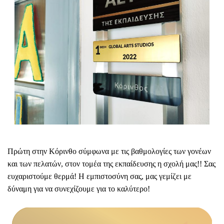
Πρώτη στην Κόρινθο σύμφωνα με τις βαθμολογίες των γονέων
και των πελατών, στον τομέα της εκπαίδευσης η σχολή μας!! Σας
ευχαριστούμε θερμά! Η εμπιστοσύνη σας, μας γεμίζει με
δύναμη για να συνεχίζουμε για το καλύτερο!