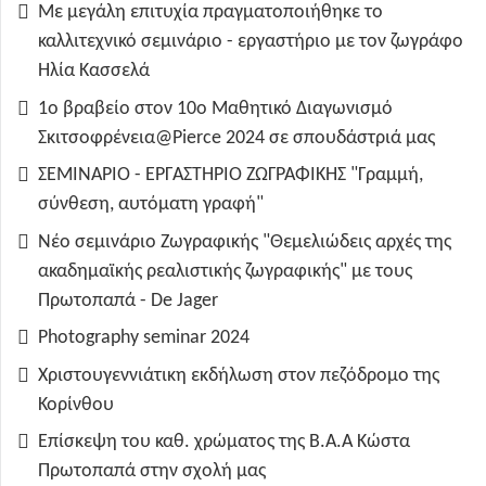
Με μεγάλη επιτυχία πραγματοποιήθηκε το
καλλιτεχνικό σεμινάριο - εργαστήριο με τον ζωγράφο
Ηλία Κασσελά
1ο βραβείο στον 10ο Μαθητικό Διαγωνισμό
Σκιτσοφρένεια@Pierce 2024 σε σπουδάστριά μας
ΣΕΜΙΝΑΡΙΟ - ΕΡΓΑΣΤΗΡΙΟ ΖΩΓΡΑΦΙΚΗΣ "Γραμμή,
σύνθεση, αυτόματη γραφή"
Νέο σεμινάριο Ζωγραφικής "Θεμελιώδεις αρχές της
ακαδημαϊκής ρεαλιστικής ζωγραφικής" με τους
Πρωτοπαπά - De Jager
Photography seminar 2024
Χριστουγεννιάτικη εκδήλωση στον πεζόδρομο της
Κορίνθου
Επίσκεψη του καθ. χρώματος της B.A.A Κώστα
Πρωτοπαπά στην σχολή μας