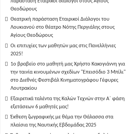
παράσταση Εταιρικοί διάλογοι στους Αγίους
Θεοδώρους
Θεατρική παράσταση Εταιρικοί Διάλογοι του
Λουκιανού στο θέατρο Νότης Περγιάλης στους
Αγίους Θεοδώρους
Οι επιτυχίες των μαθητών μας στις Πανελλήνιες
2025!
1ο βραβείο στο μαθητή μας Χρήστο Κακογιάννη για
την ταινία κινουμένων σχεδίων "Επεισόδιο 3 Μπίλι"
στο Διεθνές Φεστιβάλ Κινηματογράφου Γέφυρες
Λουτρακίου
Εξαιρετικά ταλέντα της Καλών Τεχνών στην Α΄ φάση
εξετάσεων 6 μαθητές μας!
Έκθεση ζωγραφικής με θέμα την Θάλασσα στα
πλαίσια της Ναυτικής Εβδομάδας 2025