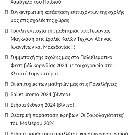
Χαμόγελο του Παιδιού
Συγκεντρωτική κατάσταση επιτυχόντων της σχολής
μας στις σχολές της χώρας
Τριπλή επιτυχία της μαθήτριάς μας Γεωργίας
Μαγκλάση στις Σχολές Καλών Τεχνών Αθήνας,
Ιωαννίνων και Μακεδονίας!!!
Συμμετοχή της σχολής μας στο Πολυθεματικό
Φεστιβάλ Κορινθίας 2024 με τοιχογραφία στο
Κλειστό Γυμναστήριο
Οι επιτυχίες των μαθητών μας στις Πανελλήνιες
Ballet promo 2024 (βίντεο)
Ετήσια έκθεση 2024 (βίντεο)
Θεατρική παράσταση εφήβων 'Οι Σοφολογιότατες'
του Μολιέρου 2024
Ετήσια παράσταση μπαλλέτου και σύγχρονου χορού