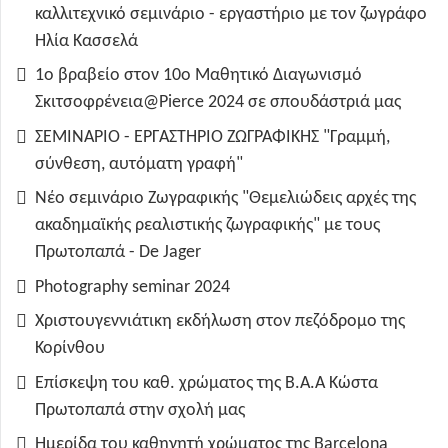
καλλιτεχνικό σεμινάριο - εργαστήριο με τον ζωγράφο
Ηλία Κασσελά
1ο βραβείο στον 10ο Μαθητικό Διαγωνισμό
Σκιτσοφρένεια@Pierce 2024 σε σπουδάστριά μας
ΣΕΜΙΝΑΡΙΟ - ΕΡΓΑΣΤΗΡΙΟ ΖΩΓΡΑΦΙΚΗΣ "Γραμμή,
σύνθεση, αυτόματη γραφή"
Νέο σεμινάριο Ζωγραφικής "Θεμελιώδεις αρχές της
ακαδημαϊκής ρεαλιστικής ζωγραφικής" με τους
Πρωτοπαπά - De Jager
Photography seminar 2024
Χριστουγεννιάτικη εκδήλωση στον πεζόδρομο της
Κορίνθου
Επίσκεψη του καθ. χρώματος της B.A.A Κώστα
Πρωτοπαπά στην σχολή μας
Ημερίδα του καθηγητή χρώματος της Barcelona