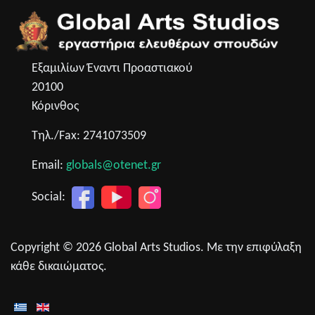
Εξαμιλίων Έναντι Προαστιακού
20100
Κόρινθος
Τηλ./Fax: 2741073509
Email:
globals@otenet.gr
Social:
Copyright © 2026 Global Arts Studios. Με την επιφύλαξη
κάθε δικαιώματος.