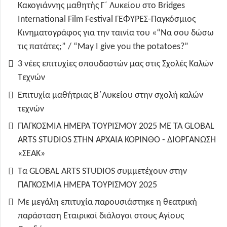
Κακογιάννης μαθητής Γ΄ Λυκείου στο Bridges
International Film Festival ΓΕΦΥΡΕΣ-Παγκόσμιος
Κινηματογράφος για την ταινία του «“Να σου δώσω
τις πατάτες;” / “May I give you the potatoes?”
3 νέες επιτυχίες σπουδαστών μας στις Σχολές Καλών
Τεχνών
Επιτυχία μαθήτριας Β΄Λυκείου στην σχολή καλών
τεχνών
ΠΑΓΚΟΣΜΙΑ ΗΜΕΡΑ ΤΟΥΡΙΣΜΟΥ 2025 ΜΕ ΤΑ GLOBAL
ARTS STUDIOS ΣΤΗΝ ΑΡΧΑΙΑ ΚΟΡΙΝΘΟ - ΔΙΟΡΓΑΝΩΣΗ
«ΣΕΑΚ»
Τα GLOBAL ARTS STUDIOS συμμετέχουν στην
ΠΑΓΚΟΣΜΙΑ ΗΜΕΡΑ ΤΟΥΡΙΣΜΟΥ 2025
Με μεγάλη επιτυχία παρουσιάστηκε η θεατρική
παράσταση Εταιρικοί διάλογοι στους Αγίους