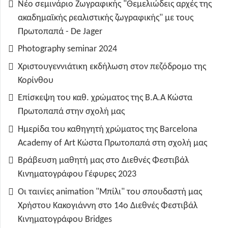
Νέο σεμινάριο Ζωγραφικής "Θεμελιώδεις αρχές της
ακαδημαϊκής ρεαλιστικής ζωγραφικής" με τους
Πρωτοπαπά - De Jager
Photography seminar 2024
Χριστουγεννιάτικη εκδήλωση στον πεζόδρομο της
Κορίνθου
Επίσκεψη του καθ. χρώματος της B.A.A Κώστα
Πρωτοπαπά στην σχολή μας
Ημερίδα του καθηγητή χρώματος της Barcelona
Academy of Art Κώστα Πρωτοπαπά στη σχολή μας
Βράβευση μαθητή μας στο Διεθνές Φεστιβάλ
Κινηματογράφου Γέφυρες 2023
Οι ταινίες animation "Μπίλι" του σπουδαστή μας
Χρήστου Κακογιάννη στο 14ο Διεθνές Φεστιβάλ
Κινηματογράφου Bridges