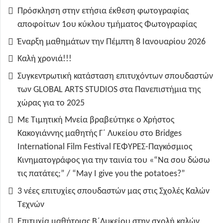
Πρόσκληση στην ετήσια έκθεση φωτογραφίας
αποφοίτων 1ου κύκλου τμήματος Φωτογραφίας
Έναρξη μαθημάτων την Πέμπτη 8 Ιανουαρίου 2026
Καλή χρονιά!!!
Συγκεντρωτική κατάσταση επιτυχόντων σπουδαστών
των GLOBAL ARTS STUDIOS στα Πανεπιστήμια της
χώρας για το 2025
Με Τιμητική Μνεία βραβεύτηκε ο Χρήστος
Κακογιάννης μαθητής Γ΄ Λυκείου στο Bridges
International Film Festival ΓΕΦΥΡΕΣ-Παγκόσμιος
Κινηματογράφος για την ταινία του «“Να σου δώσω
τις πατάτες;” / “May I give you the potatoes?”
3 νέες επιτυχίες σπουδαστών μας στις Σχολές Καλών
Τεχνών
Επιτυχία μαθήτριας Β΄Λυκείου στην σχολή καλών