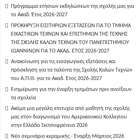
Πρόγραμμα ετήσιων εκδηλώσεων της σχολής μας για
το Ακαδ. Έτος 2026-2027
ΠΡΟΚΗΡΥΞΗ ΕΙΣΙΤΗΡΙΩΝ ΕΞΕΤΑΣΕΩΝ ΓΙΑ ΤO TMHMA
ΕΙΚΑΣΤΙΚΩΝ ΤΕΧΝΩΝ ΚΑΙ ΕΠΙΣΤΗΜΩΝ ΤΗΣ ΤΕΧΝΗΣ
ΤΗΣ ΣΧΟΛΗΣ ΚΑΛΩΝ ΤΕΧΝΩΝ ΤΟΥ ΠΑΝΕΠΙΣΤΗΜΙΟΥ
ΙΩΑΝΝΙΝΩΝ ΓΙΑ ΤΟ ΑΚΑΔ. ΕΤΟΣ 2026-2027
Ανακοίνωση για τις εισαγωγικές εξετάσεις και
πρόσκληση για τα ταλέντα της Σχολής Καλών Τεχνών
του Α.Π.Θ. για το Ακαδ. Έτος 2026-2027
Ενημέρωση για την έναρξη τμημάτων πριν ανοίξουν
τα σχολεία
Ακόμα μια μεγάλη επιτυχία από μαθητή της σχολής
μας στον διαγωνισμό του Αμερικανικού Κολλεγίου
στην Ελλάδα Σκιτσοφρένεια 2026
Νέο σεμινάριο κεραμικής - Έναρξη Μάρτιος 2026