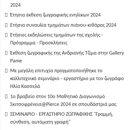
2024
Έτησια έκθεση ζωγραφικής ενηλίκων 2024
Ετήσια συναυλία τμημάτων πιάνου-κιθάρας 2024
Ετήσιες εκδηλώσεις τμημάτων της σχολής -
Πρόγραμμα - Προσκλήσεις
Έκθεση ζωγραφικής της Ανδριανής Τζίμα στην Gallery
Pame
Με μεγάλη επιτυχία πραγματοποιήθηκε το
καλλιτεχνικό σεμινάριο - εργαστήριο με τον ζωγράφο
Ηλία Κασσελά
1ο βραβείο στον 10ο Μαθητικό Διαγωνισμό
Σκιτσοφρένεια@Pierce 2024 σε σπουδάστριά μας
ΣΕΜΙΝΑΡΙΟ - ΕΡΓΑΣΤΗΡΙΟ ΖΩΓΡΑΦΙΚΗΣ "Γραμμή,
σύνθεση, αυτόματη γραφή"