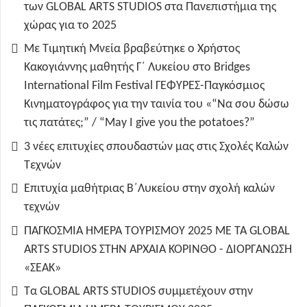
των GLOBAL ARTS STUDIOS στα Πανεπιστήμια της
χώρας για το 2025
Με Τιμητική Μνεία βραβεύτηκε ο Χρήστος
Κακογιάννης μαθητής Γ΄ Λυκείου στο Bridges
International Film Festival ΓΕΦΥΡΕΣ-Παγκόσμιος
Κινηματογράφος για την ταινία του «“Να σου δώσω
τις πατάτες;” / “May I give you the potatoes?”
3 νέες επιτυχίες σπουδαστών μας στις Σχολές Καλών
Τεχνών
Επιτυχία μαθήτριας Β΄Λυκείου στην σχολή καλών
τεχνών
ΠΑΓΚΟΣΜΙΑ ΗΜΕΡΑ ΤΟΥΡΙΣΜΟΥ 2025 ΜΕ ΤΑ GLOBAL
ARTS STUDIOS ΣΤΗΝ ΑΡΧΑΙΑ ΚΟΡΙΝΘΟ - ΔΙΟΡΓΑΝΩΣΗ
«ΣΕΑΚ»
Τα GLOBAL ARTS STUDIOS συμμετέχουν στην