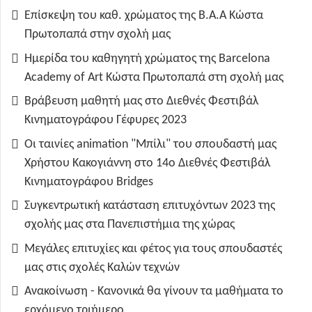
Επίσκεψη του καθ. χρώματος της B.A.A Κώστα
Πρωτοπαπά στην σχολή μας
Ημερίδα του καθηγητή χρώματος της Barcelona
Academy of Art Κώστα Πρωτοπαπά στη σχολή μας
Βράβευση μαθητή μας στο Διεθνές Φεστιβάλ
Κινηματογράφου Γέφυρες 2023
Οι ταινίες animation "Μπίλι" του σπουδαστή μας
Χρήστου Κακογιάννη στο 14ο Διεθνές Φεστιβάλ
Κινηματογράφου Bridges
Συγκεντρωτική κατάσταση επιτυχόντων 2023 της
σχολής μας στα Πανεπιστήμια της χώρας
Μεγάλες επιτυχίες και φέτος για τους σπουδαστές
μας στις σχολές Καλών τεχνών
Ανακοίνωση - Κανονικά θα γίνουν τα μαθήματα το
ερχόμενο τριήμερο