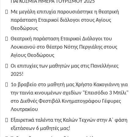
ΠΑΓΚΟΣΜΙΑ ΗΜΕΡΑ ΤΟΥΡΙΣΜΟΥ 2025
Με μεγάλη επιτυχία παρουσιάστηκε η θεατρική
παράσταση Εταιρικοί διάλογοι στους Αγίους
Θεοδώρους
Θεατρική παράσταση Εταιρικοί Διάλογοι του
Λουκιανού στο θέατρο Νότης Περγιάλης στους
Αγίους Θεοδώρους
Οι επιτυχίες των μαθητών μας στις Πανελλήνιες
2025!
1ο βραβείο στο μαθητή μας Χρήστο Κακογιάννη για
την ταινία κινουμένων σχεδίων "Επεισόδιο 3 Μπίλι"
στο Διεθνές Φεστιβάλ Κινηματογράφου Γέφυρες
Λουτρακίου
Εξαιρετικά ταλέντα της Καλών Τεχνών στην Α΄ φάση
εξετάσεων 6 μαθητές μας!