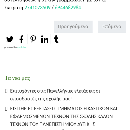
συνεννοήσεως ή με την γραμματεία ή με τον κο
Σωκράτη
2741073509
/
6944682984
.
Προηγούμενο
Επόμενο
powered by
social2s
Τα νέα μας
Επιτυχόντες στις Πανελλήνιες εξετάσεις οι
σπουδαστές της σχολής μας!
ΕΙΣΙΤΗΡΙΕΣ ΕΞΕΤΑΣΕΙΣ ΤΜΗΜΑΤΟΣ ΕΙΚΑΣΤΙΚΩΝ ΚΑΙ
ΕΦΑΡΜΟΣΜΕΝΩΝ ΤΕΧΝΩΝ ΤΗΣ ΣΧΟΛΗΣ ΚΑΛΩΝ
ΤΕΧΝΩΝ ΤΟΥ ΠΑΝΕΠΙΣΤΗΜΙΟΥ ΔΥΤΙΚΗΣ