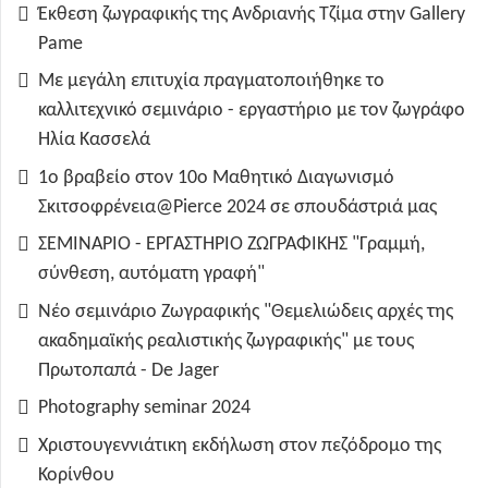
Έκθεση ζωγραφικής της Ανδριανής Τζίμα στην Gallery
Pame
Με μεγάλη επιτυχία πραγματοποιήθηκε το
καλλιτεχνικό σεμινάριο - εργαστήριο με τον ζωγράφο
Ηλία Κασσελά
1ο βραβείο στον 10ο Μαθητικό Διαγωνισμό
Σκιτσοφρένεια@Pierce 2024 σε σπουδάστριά μας
ΣΕΜΙΝΑΡΙΟ - ΕΡΓΑΣΤΗΡΙΟ ΖΩΓΡΑΦΙΚΗΣ "Γραμμή,
σύνθεση, αυτόματη γραφή"
Νέο σεμινάριο Ζωγραφικής "Θεμελιώδεις αρχές της
ακαδημαϊκής ρεαλιστικής ζωγραφικής" με τους
Πρωτοπαπά - De Jager
Photography seminar 2024
Χριστουγεννιάτικη εκδήλωση στον πεζόδρομο της
Κορίνθου