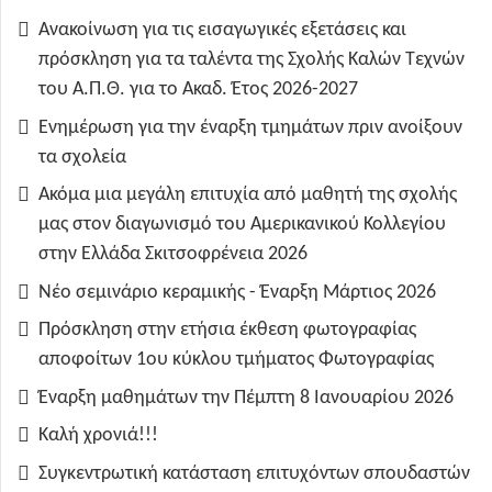
Ανακοίνωση για τις εισαγωγικές εξετάσεις και
πρόσκληση για τα ταλέντα της Σχολής Καλών Τεχνών
του Α.Π.Θ. για το Ακαδ. Έτος 2026-2027
Ενημέρωση για την έναρξη τμημάτων πριν ανοίξουν
τα σχολεία
Ακόμα μια μεγάλη επιτυχία από μαθητή της σχολής
μας στον διαγωνισμό του Αμερικανικού Κολλεγίου
στην Ελλάδα Σκιτσοφρένεια 2026
Νέο σεμινάριο κεραμικής - Έναρξη Μάρτιος 2026
Πρόσκληση στην ετήσια έκθεση φωτογραφίας
αποφοίτων 1ου κύκλου τμήματος Φωτογραφίας
Έναρξη μαθημάτων την Πέμπτη 8 Ιανουαρίου 2026
Καλή χρονιά!!!
Συγκεντρωτική κατάσταση επιτυχόντων σπουδαστών