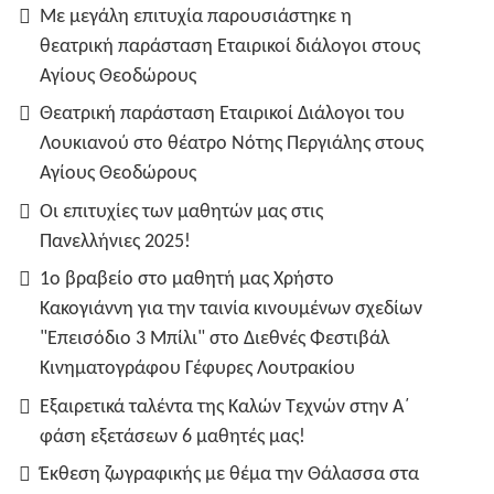
Με μεγάλη επιτυχία παρουσιάστηκε η
θεατρική παράσταση Εταιρικοί διάλογοι στους
Αγίους Θεοδώρους
Θεατρική παράσταση Εταιρικοί Διάλογοι του
Λουκιανού στο θέατρο Νότης Περγιάλης στους
Αγίους Θεοδώρους
Οι επιτυχίες των μαθητών μας στις
Πανελλήνιες 2025!
1ο βραβείο στο μαθητή μας Χρήστο
Κακογιάννη για την ταινία κινουμένων σχεδίων
"Επεισόδιο 3 Μπίλι" στο Διεθνές Φεστιβάλ
Κινηματογράφου Γέφυρες Λουτρακίου
Εξαιρετικά ταλέντα της Καλών Τεχνών στην Α΄
φάση εξετάσεων 6 μαθητές μας!
Έκθεση ζωγραφικής με θέμα την Θάλασσα στα