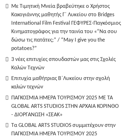
Με Τιμητική Μνεία βραβεύτηκε ο Χρήστος
Κακογιάννης μαθητής Γ΄ Λυκείου στο Bridges
International Film Festival ΓΕΦΥΡΕΣ-Παγκόσμιος
Κινηματογράφος για την ταινία του «“Να σου
δώσω τις πατάτες;” / “May I give you the
potatoes?”
3 νέες επιτυχίες σπουδαστών μας στις Σχολές
Καλών Τεχνών
Επιτυχία μαθήτριας Β΄Λυκείου στην σχολή
καλών τεχνών
ΠΑΓΚΟΣΜΙΑ ΗΜΕΡΑ ΤΟΥΡΙΣΜΟΥ 2025 ΜΕ ΤΑ
GLOBAL ARTS STUDIOS ΣΤΗΝ ΑΡΧΑΙΑ ΚΟΡΙΝΘΟ
- ΔΙΟΡΓΑΝΩΣΗ «ΣΕΑΚ»
Τα GLOBAL ARTS STUDIOS συμμετέχουν στην
ΠΑΓΚΟΣΜΙΑ ΗΜΕΡΑ ΤΟΥΡΙΣΜΟΥ 2025