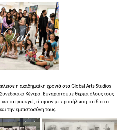
λεισε η ακαδημαϊκή χρονιά στα Global Arts Studios
 Συνεδριακό Κέντρο. Ευχαριστούμε θερμά όλους τους
 και το φουαγιέ, τίμησαν με προσήλωση το ίδιο το
 και την εμπιστοσύνη τους.