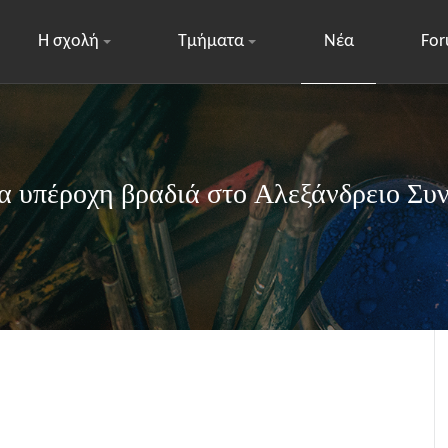
Η σχολή
Τμήματα
Νέα
Fo
α υπέροχη βραδιά στο Αλεξάνδρειο Συ