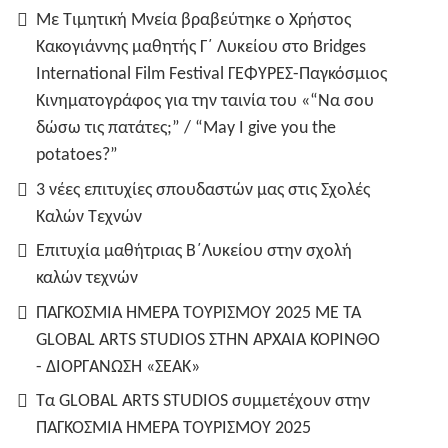
Με Τιμητική Μνεία βραβεύτηκε ο Χρήστος
Κακογιάννης μαθητής Γ΄ Λυκείου στο Bridges
International Film Festival ΓΕΦΥΡΕΣ-Παγκόσμιος
Κινηματογράφος για την ταινία του «“Να σου
δώσω τις πατάτες;” / “May I give you the
potatoes?”
3 νέες επιτυχίες σπουδαστών μας στις Σχολές
Καλών Τεχνών
Επιτυχία μαθήτριας Β΄Λυκείου στην σχολή
καλών τεχνών
ΠΑΓΚΟΣΜΙΑ ΗΜΕΡΑ ΤΟΥΡΙΣΜΟΥ 2025 ΜΕ ΤΑ
GLOBAL ARTS STUDIOS ΣΤΗΝ ΑΡΧΑΙΑ ΚΟΡΙΝΘΟ
- ΔΙΟΡΓΑΝΩΣΗ «ΣΕΑΚ»
Τα GLOBAL ARTS STUDIOS συμμετέχουν στην
ΠΑΓΚΟΣΜΙΑ ΗΜΕΡΑ ΤΟΥΡΙΣΜΟΥ 2025