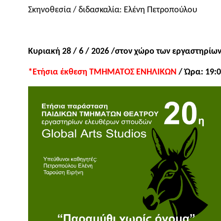
Σκηνοθεσία / διδασκαλία: Ελένη Πετροπούλου
Κυριακή 28 / 6 / 2026 /στον χώρο των εργαστηρίω
*Ετήσια έκθεση ΤΜΗΜΑΤΟΣ ΕΝΗΛΙΚΩΝ
/ Ώρα: 19: