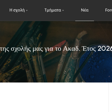
Η σχολή
Τμήματα
Νέα
Fo
ης σχολής μας για το Ακαδ. Έτος 20