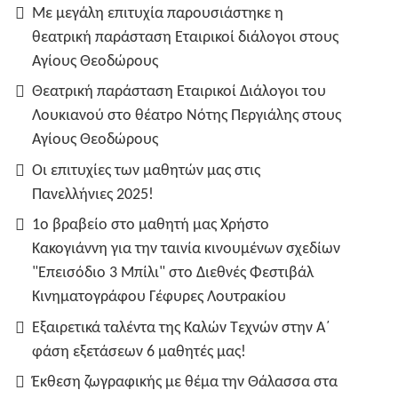
Με μεγάλη επιτυχία παρουσιάστηκε η
θεατρική παράσταση Εταιρικοί διάλογοι στους
Αγίους Θεοδώρους
Θεατρική παράσταση Εταιρικοί Διάλογοι του
Λουκιανού στο θέατρο Νότης Περγιάλης στους
Αγίους Θεοδώρους
Οι επιτυχίες των μαθητών μας στις
Πανελλήνιες 2025!
1ο βραβείο στο μαθητή μας Χρήστο
Κακογιάννη για την ταινία κινουμένων σχεδίων
"Επεισόδιο 3 Μπίλι" στο Διεθνές Φεστιβάλ
Κινηματογράφου Γέφυρες Λουτρακίου
Εξαιρετικά ταλέντα της Καλών Τεχνών στην Α΄
φάση εξετάσεων 6 μαθητές μας!
Έκθεση ζωγραφικής με θέμα την Θάλασσα στα