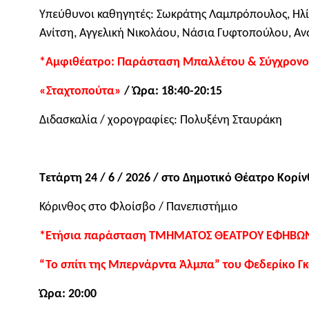
Υπεύθυνοι καθηγητές: Σωκράτης Λαμπρόπουλος, Ηλί
Ανίτση, Αγγελική Νικολάου, Νάσια Γυφτοπούλου, Α
*Αμφιθέατρο: Παράσταση Μπαλλέτου & Σύγχρον
«Σταχτοπούτα»
/ Ώρα: 18:40-20:15
Διδασκαλία / χορογραφίες: Πολυξένη Σταυράκη
Τετάρτη 24 / 6 / 2026 / στο Δημοτικό Θέατρο Κο
Κόρινθος στο Φλοίσβο / Πανεπιστήμιο
*Ετήσια παράσταση ΤΜΗΜΑΤΟΣ ΘΕΑΤΡΟΥ ΕΦΗΒΩ
“Το σπίτι της Μπερνάρντα Άλμπα” του Φεδερίκο Γ
Ώρα: 20:00