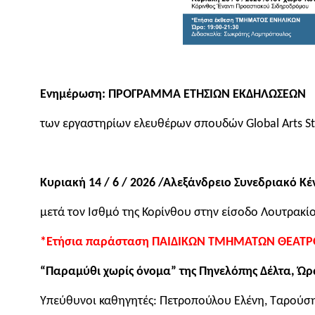
Ενημέρωση: ΠΡΟΓΡΑΜΜΑ ΕΤΗΣΙΩΝ ΕΚΔΗΛΩΣΕΩΝ
των εργαστηρίων ελευθέρων σπουδών Global Arts Stu
Κυριακή 14 / 6 / 2026 /Αλεξάνδρειο Συνεδριακό Κέ
μετά τον Ισθμό της Κορίνθου στην είσοδο Λουτρακί
*Ετήσια παράσταση ΠΑΙΔΙΚΩΝ ΤΜΗΜΑΤΩΝ ΘΕΑΤΡ
“Παραμύθι χωρίς όνομα” της Πηνελόπης Δέλτα, Ώρα
Υπεύθυνοι καθηγητές: Πετροπούλου Ελένη, Ταρούσ