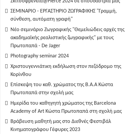
Σκιτσοφρένεια@Pierce 2024 σε σπουδάστριά μας
ΣΕΜΙΝΑΡΙΟ - ΕΡΓΑΣΤΗΡΙΟ ΖΩΓΡΑΦΙΚΗΣ "Γραμμή,
σύνθεση, αυτόματη γραφή"
Νέο σεμινάριο Ζωγραφικής "Θεμελιώδεις αρχές της
ακαδημαϊκής ρεαλιστικής ζωγραφικής" με τους
Πρωτοπαπά - De Jager
Photography seminar 2024
Χριστουγεννιάτικη εκδήλωση στον πεζόδρομο της
Κορίνθου
Επίσκεψη του καθ. χρώματος της B.A.A Κώστα
Πρωτοπαπά στην σχολή μας
Ημερίδα του καθηγητή χρώματος της Barcelona
Academy of Art Κώστα Πρωτοπαπά στη σχολή μας
Βράβευση μαθητή μας στο Διεθνές Φεστιβάλ
Κινηματογράφου Γέφυρες 2023