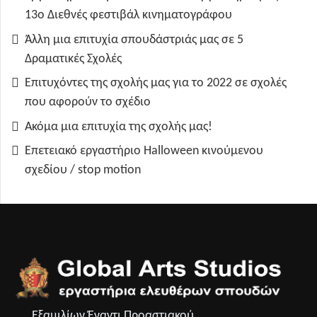
13ο Διεθνές φεστιβάλ κινηματογράφου
Άλλη μια επιτυχία σπουδάστριάς μας σε 5
Δραματικές Σχολές
Επιτυχόντες της σχολής μας για το 2022 σε σχολές
που αφορούν το σχέδιο
Ακόμα μια επιτυχία της σχολής μας!
Επετειακό εργαστήριο Halloween κινούμενου
σχεδίου / stop motion
Εξαμιλίων Έναντι Προαστιακού