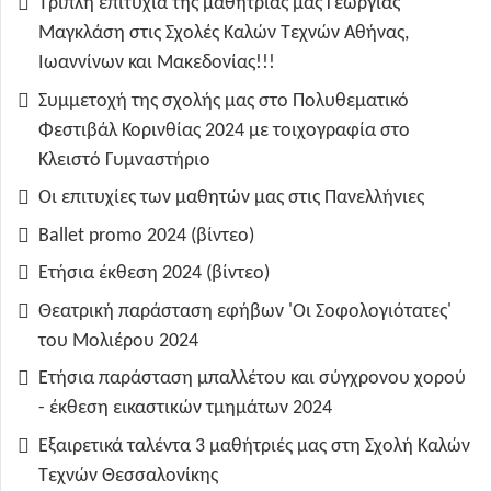
Τριπλή επιτυχία της μαθήτριάς μας Γεωργίας
Μαγκλάση στις Σχολές Καλών Τεχνών Αθήνας,
Ιωαννίνων και Μακεδονίας!!!
Συμμετοχή της σχολής μας στο Πολυθεματικό
Φεστιβάλ Κορινθίας 2024 με τοιχογραφία στο
Κλειστό Γυμναστήριο
Οι επιτυχίες των μαθητών μας στις Πανελλήνιες
Ballet promo 2024 (βίντεο)
Ετήσια έκθεση 2024 (βίντεο)
Θεατρική παράσταση εφήβων 'Οι Σοφολογιότατες'
του Μολιέρου 2024
Ετήσια παράσταση μπαλλέτου και σύγχρονου χορού
- έκθεση εικαστικών τμημάτων 2024
Εξαιρετικά ταλέντα 3 μαθήτριές μας στη Σχολή Καλών
Τεχνών Θεσσαλονίκης