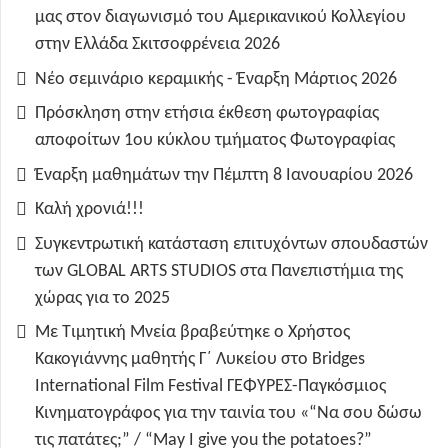
μας στον διαγωνισμό του Αμερικανικού Κολλεγίου
στην Ελλάδα Σκιτσοφρένεια 2026
Νέο σεμινάριο κεραμικής - Έναρξη Μάρτιος 2026
Πρόσκληση στην ετήσια έκθεση φωτογραφίας
αποφοίτων 1ου κύκλου τμήματος Φωτογραφίας
Έναρξη μαθημάτων την Πέμπτη 8 Ιανουαρίου 2026
Καλή χρονιά!!!
Συγκεντρωτική κατάσταση επιτυχόντων σπουδαστών
των GLOBAL ARTS STUDIOS στα Πανεπιστήμια της
χώρας για το 2025
Με Τιμητική Μνεία βραβεύτηκε ο Χρήστος
Κακογιάννης μαθητής Γ΄ Λυκείου στο Bridges
International Film Festival ΓΕΦΥΡΕΣ-Παγκόσμιος
Κινηματογράφος για την ταινία του «“Να σου δώσω
τις πατάτες;” / “May I give you the potatoes?”