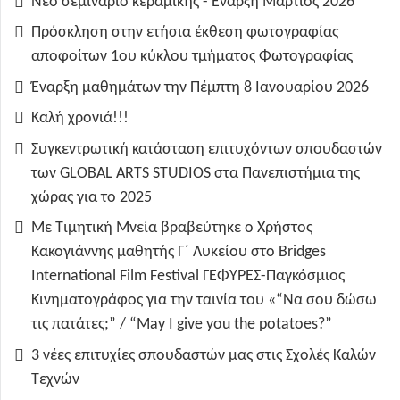
Νέο σεμινάριο κεραμικής - Έναρξη Μάρτιος 2026
Πρόσκληση στην ετήσια έκθεση φωτογραφίας
αποφοίτων 1ου κύκλου τμήματος Φωτογραφίας
Έναρξη μαθημάτων την Πέμπτη 8 Ιανουαρίου 2026
Καλή χρονιά!!!
Συγκεντρωτική κατάσταση επιτυχόντων σπουδαστών
των GLOBAL ARTS STUDIOS στα Πανεπιστήμια της
χώρας για το 2025
Με Τιμητική Μνεία βραβεύτηκε ο Χρήστος
Κακογιάννης μαθητής Γ΄ Λυκείου στο Bridges
International Film Festival ΓΕΦΥΡΕΣ-Παγκόσμιος
Κινηματογράφος για την ταινία του «“Να σου δώσω
τις πατάτες;” / “May I give you the potatoes?”
3 νέες επιτυχίες σπουδαστών μας στις Σχολές Καλών
Τεχνών