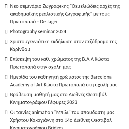
Νέο σεμινάριο Ζωγραφικής "Θεμελιώδεις αρχές της
ακαδημαϊκής ρεαλιστικής ζωγραφικής" με τους
Πρωτοπαπά - De Jager
Photography seminar 2024
Χριστουγεννιάτικη εκδήλωση στον πεζόδρομο της
Κορίνθου
Επίσκεψη του καθ. χρώματος της B.A.A Κώστα
Πρωτοπαπά στην σχολή μας
Ημερίδα του καθηγητή χρώματος της Barcelona
Academy of Art Κώστα Πρωτοπαπά στη σχολή μας
Βράβευση μαθητή μας στο Διεθνές Φεστιβάλ
Κινηματογράφου Γέφυρες 2023
Οι ταινίες animation "Μπίλι" του σπουδαστή μας
Χρήστου Κακογιάννη στο 14ο Διεθνές Φεστιβάλ
Κινηματογράφου Bridges