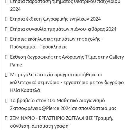
Ετήσια παράσταση τμήματος θεατρικού παιχνιδιού
2024
Έτησια έκθεση ζωγραφικής ενηλίκων 2024
Ετήσια συναυλία τμημάτων πιάνου-κιθάρας 2024
Ετήσιες εκδηλώσεις τμημάτων της σχολής -
Πρόγραμμα - Προσκλήσεις
Έκθεση ζωγραφικής της Ανδριανής Τζίμα στην Gallery
Pame
Με μεγάλη επιτυχία πραγματοποιήθηκε το
καλλιτεχνικό σεμινάριο - εργαστήριο με τον ζωγράφο
Ηλία Κασσελά
1ο βραβείο στον 10ο Μαθητικό Διαγωνισμό
Σκιτσοφρένεια@Pierce 2024 σε σπουδάστριά μας
ΣΕΜΙΝΑΡΙΟ - ΕΡΓΑΣΤΗΡΙΟ ΖΩΓΡΑΦΙΚΗΣ "Γραμμή,
σύνθεση, αυτόματη γραφή"