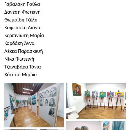
Γαβαλάκη Ρούλα
Δανέση Φωτεινή
Θωμαΐδη Τζέλη
Καφεσάκη Λιάνα
Κερπινιώτη Μαρία
Κορδάκη Άννα
Λέκκα Παρασκευή
Νίκα Φωτεινή
Τζαναβάρα Τόνια
Χάτσου Μιμίκα