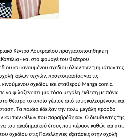
εδριακό Κέντρο Λουτρακίου πραγματοποιήθηκε η
Κοπέλια» και στο φουαγέ του θεάτρου
εδίου και κινουμένου σχεδίου όλων των τμημάτων της
 σχολή καλών τεχνών, προετοιμασίας για τις
αι κινούμενου σχεδίου και σταθερού Manga comic.
ε να φιλοξενήσει μια τόσο μεγάλη έκθεση με πάνω
στο θέατρο το οποίο γέμισε από τους καλεσμένους και
σταση. Τα παιδιά έδειξαν την πολύ μεγάλη πρόοδό
ν και των φίλων που παραβρέθηκαν. Ο διευθυντής της
α του ακαδημαϊκού έτους που πέρασε καθώς και στις
ου σχεδίου στις Πανελλήνιες εξετάσεις στην σχολή