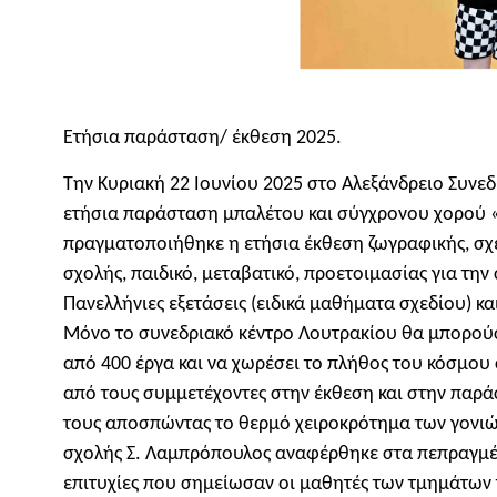
Ετήσια παράσταση/ έκθεση 2025.
Την Κυριακή 22 Ιουνίου 2025 στο Αλεξάνδρειο Συν
ετήσια παράσταση μπαλέτου και σύγχρονου χορού «
πραγματοποιήθηκε η ετήσια έκθεση ζωγραφικής, σχ
σχολής, παιδικό, μεταβατικό, προετοιμασίας για την
Πανελλήνιες εξετάσεις (ειδικά μαθήματα σχεδίου) κ
Μόνο το συνεδριακό κέντρο Λουτρακίου θα μπορούσ
από 400 έργα και να χωρέσει το πλήθος του κόσμου 
από τους συμμετέχοντες στην έκθεση και στην παρά
τους αποσπώντας το θερμό χειροκρότημα των γονιώ
σχολής Σ. Λαμπρόπουλος αναφέρθηκε στα πεπραγμέν
επιτυχίες που σημείωσαν οι μαθητές των τμημάτων τ