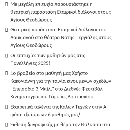
Με μεγάλη επιτυχία παρουσιάστηκε η
θεατρική παράσταση Εταιρικοί διάλογοι στους
Αγίους Θεοδώρους
Θεατρική παράσταση Εταιρικοί Διάλογοι του
Λουκιανού στο θέατρο Νότης Περγιάλης στους
Αγίους Θεοδώρους
Οι επιτυχίες των μαθητών μας στις
Πανελλήνιες 2025!
1ο βραβείο στο μαθητή μας Χρήστο
Κακογιάννη για την ταινία κινουμένων σχεδίων
"Επεισόδιο 3 Μπίλι" στο Διεθνές Φεστιβάλ
Κινηματογράφου Γέφυρες Λουτρακίου
Εξαιρετικά ταλέντα της Καλών Τεχνών στην Α΄
φάση εξετάσεων 6 μαθητές μας!
Έκθεση ζωγραφικής με θέμα την Θάλασσα στα