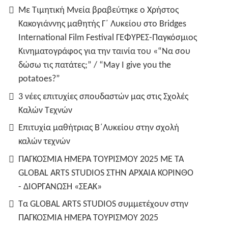
Με Τιμητική Μνεία βραβεύτηκε ο Χρήστος
Κακογιάννης μαθητής Γ΄ Λυκείου στο Bridges
International Film Festival ΓΕΦΥΡΕΣ-Παγκόσμιος
Κινηματογράφος για την ταινία του «“Να σου
δώσω τις πατάτες;” / “May I give you the
potatoes?”
3 νέες επιτυχίες σπουδαστών μας στις Σχολές
Καλών Τεχνών
Επιτυχία μαθήτριας Β΄Λυκείου στην σχολή
καλών τεχνών
ΠΑΓΚΟΣΜΙΑ ΗΜΕΡΑ ΤΟΥΡΙΣΜΟΥ 2025 ΜΕ ΤΑ
GLOBAL ARTS STUDIOS ΣΤΗΝ ΑΡΧΑΙΑ ΚΟΡΙΝΘΟ
- ΔΙΟΡΓΑΝΩΣΗ «ΣΕΑΚ»
Τα GLOBAL ARTS STUDIOS συμμετέχουν στην
ΠΑΓΚΟΣΜΙΑ ΗΜΕΡΑ ΤΟΥΡΙΣΜΟΥ 2025