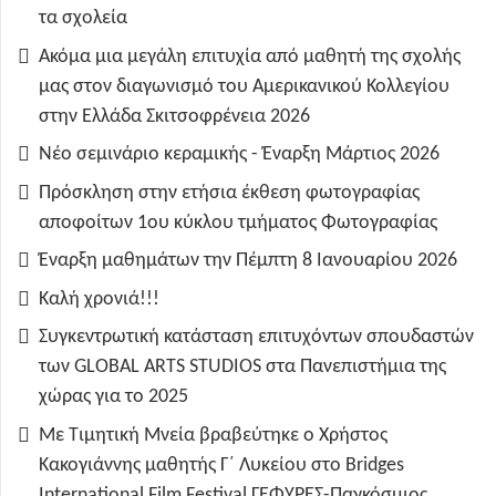
τα σχολεία
Ακόμα μια μεγάλη επιτυχία από μαθητή της σχολής
μας στον διαγωνισμό του Αμερικανικού Κολλεγίου
στην Ελλάδα Σκιτσοφρένεια 2026
Νέο σεμινάριο κεραμικής - Έναρξη Μάρτιος 2026
Πρόσκληση στην ετήσια έκθεση φωτογραφίας
αποφοίτων 1ου κύκλου τμήματος Φωτογραφίας
Έναρξη μαθημάτων την Πέμπτη 8 Ιανουαρίου 2026
Καλή χρονιά!!!
Συγκεντρωτική κατάσταση επιτυχόντων σπουδαστών
των GLOBAL ARTS STUDIOS στα Πανεπιστήμια της
χώρας για το 2025
Με Τιμητική Μνεία βραβεύτηκε ο Χρήστος
Κακογιάννης μαθητής Γ΄ Λυκείου στο Bridges
International Film Festival ΓΕΦΥΡΕΣ-Παγκόσμιος