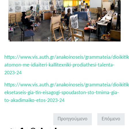
https://www.vis.auth.gr/anakoinoseis/grammateia/dioikitika
atomon-me-idiaiteri-kallitexniki-prodiathesi-talenta-
2023-24
https://www.vis.auth.gr/anakoinoseis/grammateia/dioikitika
eksetaseis-gia-tin-eisagogi-spoudaston-sto-tmima-gia-
to-akadimaiko-etos-2023-24
Προηγούμενο
Επόμενο