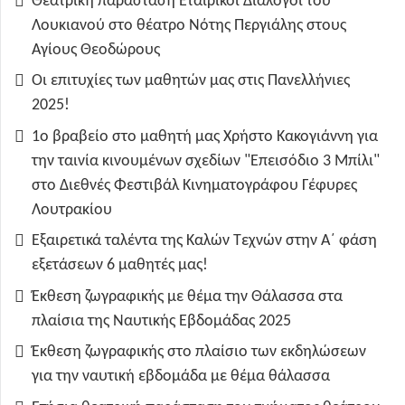
Θεατρική παράσταση Εταιρικοί Διάλογοι του
Λουκιανού στο θέατρο Νότης Περγιάλης στους
Αγίους Θεοδώρους
Οι επιτυχίες των μαθητών μας στις Πανελλήνιες
2025!
1ο βραβείο στο μαθητή μας Χρήστο Κακογιάννη για
την ταινία κινουμένων σχεδίων "Επεισόδιο 3 Μπίλι"
στο Διεθνές Φεστιβάλ Κινηματογράφου Γέφυρες
Λουτρακίου
Εξαιρετικά ταλέντα της Καλών Τεχνών στην Α΄ φάση
εξετάσεων 6 μαθητές μας!
Έκθεση ζωγραφικής με θέμα την Θάλασσα στα
πλαίσια της Ναυτικής Εβδομάδας 2025
Έκθεση ζωγραφικής στο πλαίσιο των εκδηλώσεων
για την ναυτική εβδομάδα με θέμα θάλασσα