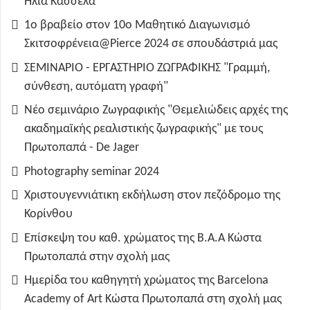
Ηλία Κασσελά
1ο βραβείο στον 10ο Μαθητικό Διαγωνισμό
Σκιτσοφρένεια@Pierce 2024 σε σπουδάστριά μας
ΣΕΜΙΝΑΡΙΟ - ΕΡΓΑΣΤΗΡΙΟ ΖΩΓΡΑΦΙΚΗΣ "Γραμμή,
σύνθεση, αυτόματη γραφή"
Νέο σεμινάριο Ζωγραφικής "Θεμελιώδεις αρχές της
ακαδημαϊκής ρεαλιστικής ζωγραφικής" με τους
Πρωτοπαπά - De Jager
Photography seminar 2024
Χριστουγεννιάτικη εκδήλωση στον πεζόδρομο της
Κορίνθου
Επίσκεψη του καθ. χρώματος της B.A.A Κώστα
Πρωτοπαπά στην σχολή μας
Ημερίδα του καθηγητή χρώματος της Barcelona
Academy of Art Κώστα Πρωτοπαπά στη σχολή μας