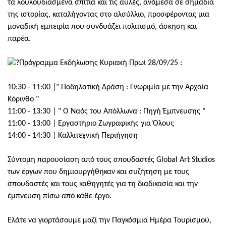
τα λουλουδιασμένα σπίτια και τις αυλές, ανάμεσα σε σημάδια
της ιστορίας, καταλήγοντας στο αλσύλλιο, προσφέροντας μια
μοναδική εμπειρία που συνδυάζει πολιτισμό, άσκηση και
παρέα.
Πρόγραμμα Εκδήλωσης Κυριακή Πρωί 28/09/25 :
10:30 - 11:00 |" Ποδηλατική Δράση : Γνωριμία με την Αρχαία
Κόρινθο "
11:00 - 13:30 | " Ο Ναός του Απόλλωνα : Πηγή Έμπνευσης "
11:00 - 13:00 | Εργαστήριο Ζωγραφικής για Όλους
14:00 - 14:30 | Καλλιτεχνική Περιήγηση
Σύντομη παρουσίαση από τους σπουδαστές Global Art Studios
των έργων που δημιουργήθηκαν και συζήτηση με τους
σπουδαστές και τους καθηγητές για τη διαδικασία και την
έμπνευση πίσω από κάθε έργο.
Ελάτε να γιορτάσουμε μαζί την Παγκόσμια Ημέρα Τουρισμού,