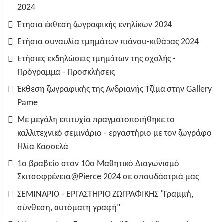
2024
Έτησια έκθεση ζωγραφικής ενηλίκων 2024
Ετήσια συναυλία τμημάτων πιάνου-κιθάρας 2024
Ετήσιες εκδηλώσεις τμημάτων της σχολής -
Πρόγραμμα - Προσκλήσεις
Έκθεση ζωγραφικής της Ανδριανής Τζίμα στην Gallery
Pame
Με μεγάλη επιτυχία πραγματοποιήθηκε το
καλλιτεχνικό σεμινάριο - εργαστήριο με τον ζωγράφο
Ηλία Κασσελά
1ο βραβείο στον 10ο Μαθητικό Διαγωνισμό
Σκιτσοφρένεια@Pierce 2024 σε σπουδάστριά μας
ΣΕΜΙΝΑΡΙΟ - ΕΡΓΑΣΤΗΡΙΟ ΖΩΓΡΑΦΙΚΗΣ "Γραμμή,
σύνθεση, αυτόματη γραφή"