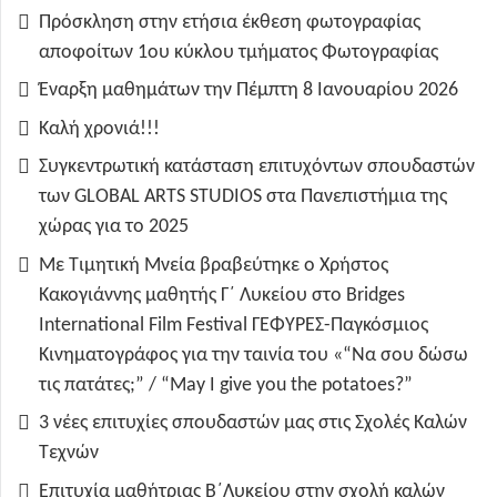
Πρόσκληση στην ετήσια έκθεση φωτογραφίας
αποφοίτων 1ου κύκλου τμήματος Φωτογραφίας
Έναρξη μαθημάτων την Πέμπτη 8 Ιανουαρίου 2026
Καλή χρονιά!!!
Συγκεντρωτική κατάσταση επιτυχόντων σπουδαστών
των GLOBAL ARTS STUDIOS στα Πανεπιστήμια της
χώρας για το 2025
Με Τιμητική Μνεία βραβεύτηκε ο Χρήστος
Κακογιάννης μαθητής Γ΄ Λυκείου στο Bridges
International Film Festival ΓΕΦΥΡΕΣ-Παγκόσμιος
Κινηματογράφος για την ταινία του «“Να σου δώσω
τις πατάτες;” / “May I give you the potatoes?”
3 νέες επιτυχίες σπουδαστών μας στις Σχολές Καλών
Τεχνών
Επιτυχία μαθήτριας Β΄Λυκείου στην σχολή καλών