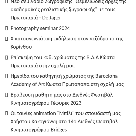
Νέο σεμινάριο Ζωγραφικής "Θεμελιώδεις αρχές της
ακαδημαϊκής ρεαλιστικής ζωγραφικής" με τους
Πρωτοπαπά - De Jager
Photography seminar 2024
Χριστουγεννιάτικη εκδήλωση στον πεζόδρομο της
Κορίνθου
Επίσκεψη του καθ. χρώματος της B.A.A Κώστα
Πρωτοπαπά στην σχολή μας
Ημερίδα του καθηγητή χρώματος της Barcelona
Academy of Art Κώστα Πρωτοπαπά στη σχολή μας
Βράβευση μαθητή μας στο Διεθνές Φεστιβάλ
Κινηματογράφου Γέφυρες 2023
Οι ταινίες animation "Μπίλι" του σπουδαστή μας
Χρήστου Κακογιάννη στο 14ο Διεθνές Φεστιβάλ
Κινηματογράφου Bridges