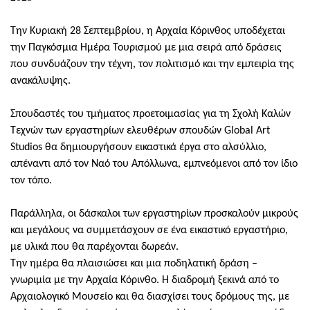
Την Κυριακή 28 Σεπτεμβρίου, η Αρχαία Κόρινθος υποδέχεται
την Παγκόσμια Ημέρα Τουρισμού με μια σειρά από δράσεις
που συνδυάζουν την τέχνη, τον πολιτισμό και την εμπειρία της
ανακάλυψης.
Σπουδαστές του τμήματος προετοιμασίας για τη Σχολή Καλών
Τεχνών των εργαστηρίων ελευθέρων σπουδών Global Art
Studios θα δημιουργήσουν εικαστικά έργα στο αλσύλλιο,
απέναντι από τον Ναό του Απόλλωνα, εμπνεόμενοι από τον ίδιο
τον τόπο.
Παράλληλα, οι δάσκαλοι των εργαστηρίων προσκαλούν μικρούς
και μεγάλους να συμμετάσχουν σε ένα εικαστικό εργαστήριο,
με υλικά που θα παρέχονται δωρεάν.
Την ημέρα θα πλαισιώσει και μια ποδηλατική δράση –
γνωριμία με την Αρχαία Κόρινθο. Η διαδρομή ξεκινά από το
Αρχαιολογικό Μουσείο και θα διασχίσει τους δρόμους της, με