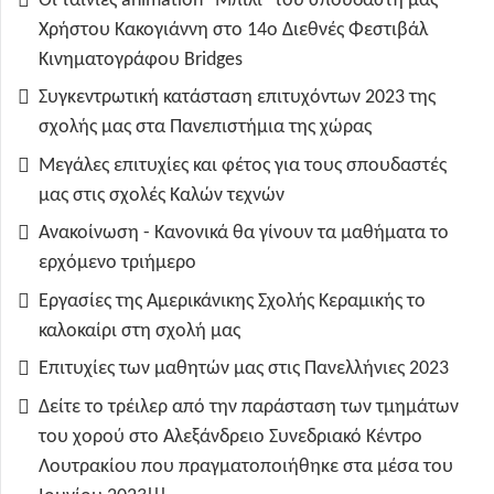
Οι ταινίες animation "Μπίλι" του σπουδαστή μας
Χρήστου Κακογιάννη στο 14ο Διεθνές Φεστιβάλ
Κινηματογράφου Bridges
Συγκεντρωτική κατάσταση επιτυχόντων 2023 της
σχολής μας στα Πανεπιστήμια της χώρας
Μεγάλες επιτυχίες και φέτος για τους σπουδαστές
μας στις σχολές Καλών τεχνών
Ανακοίνωση - Κανονικά θα γίνουν τα μαθήματα το
ερχόμενο τριήμερο
Εργασίες της Αμερικάνικης Σχολής Κεραμικής το
καλοκαίρι στη σχολή μας
Επιτυχίες των μαθητών μας στις Πανελλήνιες 2023
Δείτε το τρέιλερ από την παράσταση των τμημάτων
του χορού στο Αλεξάνδρειο Συνεδριακό Κέντρο
Λουτρακίου που πραγματοποιήθηκε στα μέσα του