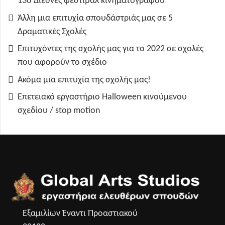
13ο Διεθνές φεστιβάλ κινηματογράφου
Άλλη μια επιτυχία σπουδάστριάς μας σε 5
Δραματικές Σχολές
Επιτυχόντες της σχολής μας για το 2022 σε σχολές
που αφορούν το σχέδιο
Ακόμα μια επιτυχία της σχολής μας!
Επετειακό εργαστήριο Halloween κινούμενου
σχεδίου / stop motion
Εξαμιλίων Έναντι Προαστιακού