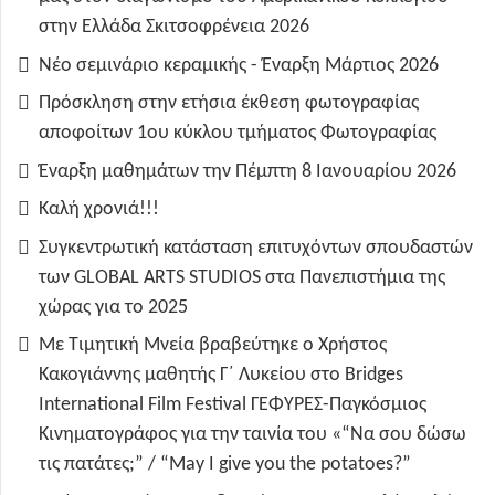
στην Ελλάδα Σκιτσοφρένεια 2026
Νέο σεμινάριο κεραμικής - Έναρξη Μάρτιος 2026
Πρόσκληση στην ετήσια έκθεση φωτογραφίας
αποφοίτων 1ου κύκλου τμήματος Φωτογραφίας
Έναρξη μαθημάτων την Πέμπτη 8 Ιανουαρίου 2026
Καλή χρονιά!!!
Συγκεντρωτική κατάσταση επιτυχόντων σπουδαστών
των GLOBAL ARTS STUDIOS στα Πανεπιστήμια της
χώρας για το 2025
Με Τιμητική Μνεία βραβεύτηκε ο Χρήστος
Κακογιάννης μαθητής Γ΄ Λυκείου στο Bridges
International Film Festival ΓΕΦΥΡΕΣ-Παγκόσμιος
Κινηματογράφος για την ταινία του «“Να σου δώσω
τις πατάτες;” / “May I give you the potatoes?”