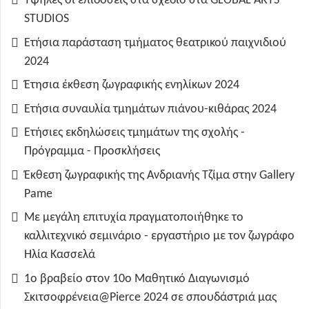
Υψηλές οι επιδόσεις στα σχέδιο στα GLOBAL ARTS
STUDIOS
Ετήσια παράσταση τμήματος θεατρικού παιχνιδιού
2024
Έτησια έκθεση ζωγραφικής ενηλίκων 2024
Ετήσια συναυλία τμημάτων πιάνου-κιθάρας 2024
Ετήσιες εκδηλώσεις τμημάτων της σχολής -
Πρόγραμμα - Προσκλήσεις
Έκθεση ζωγραφικής της Ανδριανής Τζίμα στην Gallery
Pame
Με μεγάλη επιτυχία πραγματοποιήθηκε το
καλλιτεχνικό σεμινάριο - εργαστήριο με τον ζωγράφο
Ηλία Κασσελά
1ο βραβείο στον 10ο Μαθητικό Διαγωνισμό
Σκιτσοφρένεια@Pierce 2024 σε σπουδάστριά μας