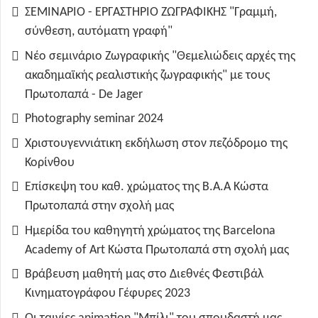
ΣΕΜΙΝΑΡΙΟ - ΕΡΓΑΣΤΗΡΙΟ ΖΩΓΡΑΦΙΚΗΣ "Γραμμή,
σύνθεση, αυτόματη γραφή"
Νέο σεμινάριο Ζωγραφικής "Θεμελιώδεις αρχές της
ακαδημαϊκής ρεαλιστικής ζωγραφικής" με τους
Πρωτοπαπά - De Jager
Photography seminar 2024
Χριστουγεννιάτικη εκδήλωση στον πεζόδρομο της
Κορίνθου
Επίσκεψη του καθ. χρώματος της B.A.A Κώστα
Πρωτοπαπά στην σχολή μας
Ημερίδα του καθηγητή χρώματος της Barcelona
Academy of Art Κώστα Πρωτοπαπά στη σχολή μας
Βράβευση μαθητή μας στο Διεθνές Φεστιβάλ
Κινηματογράφου Γέφυρες 2023