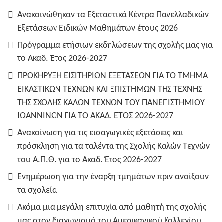
Ανακοινώθηκαν τα Εξεταστικά Κέντρα Πανελλαδικών
Εξετάσεων Ειδικών Μαθημάτων έτους 2026
Πρόγραμμα ετήσιων εκδηλώσεων της σχολής μας για
το Ακαδ. Έτος 2026-2027
ΠΡΟΚΗΡΥΞΗ ΕΙΣΙΤΗΡΙΩΝ ΕΞΕΤΑΣΕΩΝ ΓΙΑ ΤO TMHMA
ΕΙΚΑΣΤΙΚΩΝ ΤΕΧΝΩΝ ΚΑΙ ΕΠΙΣΤΗΜΩΝ ΤΗΣ ΤΕΧΝΗΣ
ΤΗΣ ΣΧΟΛΗΣ ΚΑΛΩΝ ΤΕΧΝΩΝ ΤΟΥ ΠΑΝΕΠΙΣΤΗΜΙΟΥ
ΙΩΑΝΝΙΝΩΝ ΓΙΑ ΤΟ ΑΚΑΔ. ΕΤΟΣ 2026-2027
Ανακοίνωση για τις εισαγωγικές εξετάσεις και
πρόσκληση για τα ταλέντα της Σχολής Καλών Τεχνών
του Α.Π.Θ. για το Ακαδ. Έτος 2026-2027
Ενημέρωση για την έναρξη τμημάτων πριν ανοίξουν
τα σχολεία
Ακόμα μια μεγάλη επιτυχία από μαθητή της σχολής
μας στον διαγωνισμό του Αμερικανικού Κολλεγίου