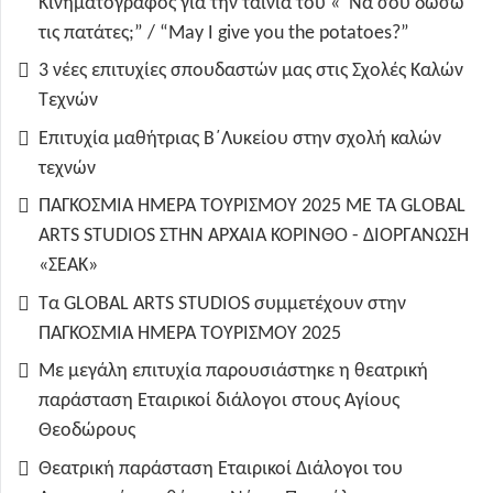
Κινηματογράφος για την ταινία του «“Να σου δώσω
τις πατάτες;” / “May I give you the potatoes?”
3 νέες επιτυχίες σπουδαστών μας στις Σχολές Καλών
Τεχνών
Επιτυχία μαθήτριας Β΄Λυκείου στην σχολή καλών
τεχνών
ΠΑΓΚΟΣΜΙΑ ΗΜΕΡΑ ΤΟΥΡΙΣΜΟΥ 2025 ΜΕ ΤΑ GLOBAL
ARTS STUDIOS ΣΤΗΝ ΑΡΧΑΙΑ ΚΟΡΙΝΘΟ - ΔΙΟΡΓΑΝΩΣΗ
«ΣΕΑΚ»
Τα GLOBAL ARTS STUDIOS συμμετέχουν στην
ΠΑΓΚΟΣΜΙΑ ΗΜΕΡΑ ΤΟΥΡΙΣΜΟΥ 2025
Με μεγάλη επιτυχία παρουσιάστηκε η θεατρική
παράσταση Εταιρικοί διάλογοι στους Αγίους
Θεοδώρους
Θεατρική παράσταση Εταιρικοί Διάλογοι του