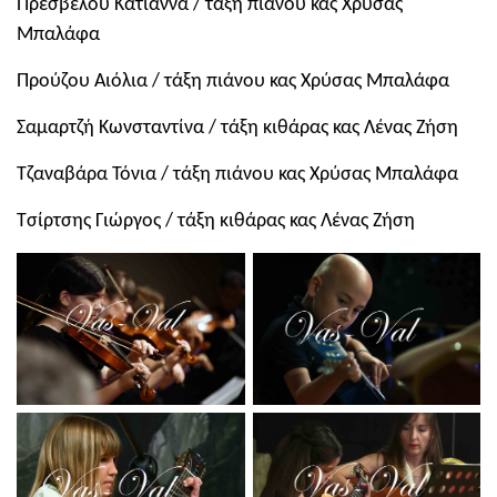
Πρέσβελου Κατιάννα / τάξη πιάνου κας Χρύσας
Μπαλάφα
Προύζου Αιόλια / τάξη πιάνου κας Χρύσας Μπαλάφα
Σαμαρτζή Κωνσταντίνα / τάξη κιθάρας κας Λένας Ζήση
Τζαναβάρα Τόνια / τάξη πιάνου κας Χρύσας Μπαλάφα
Τσίρτσης Γιώργος / τάξη κιθάρας κας Λένας Ζήση