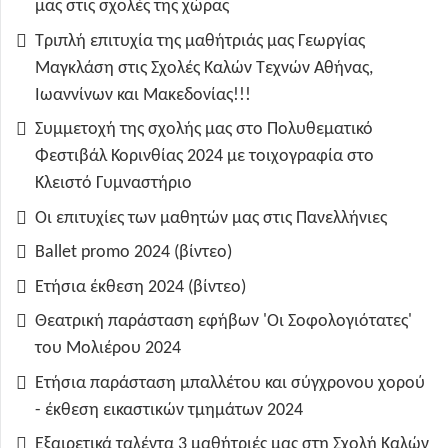
μας στις σχολές της χώρας
Τριπλή επιτυχία της μαθήτριάς μας Γεωργίας
Μαγκλάση στις Σχολές Καλών Τεχνών Αθήνας,
Ιωαννίνων και Μακεδονίας!!!
Συμμετοχή της σχολής μας στο Πολυθεματικό
Φεστιβάλ Κορινθίας 2024 με τοιχογραφία στο
Κλειστό Γυμναστήριο
Οι επιτυχίες των μαθητών μας στις Πανελλήνιες
Ballet promo 2024 (βίντεο)
Ετήσια έκθεση 2024 (βίντεο)
Θεατρική παράσταση εφήβων 'Οι Σοφολογιότατες'
του Μολιέρου 2024
Ετήσια παράσταση μπαλλέτου και σύγχρονου χορού
- έκθεση εικαστικών τμημάτων 2024
Εξαιρετικά ταλέντα 3 μαθήτριές μας στη Σχολή Καλών