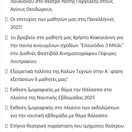
Λουκιανού στο θέατρο Νότης Περγιάλης στους
Αγίους Θεοδώρους
Οι επιτυχίες των μαθητών μας στις Πανελλήνιες
2025!
1ο βραβείο στο μαθητή μας Χρήστο Κακογιάννη για
την ταινία κινουμένων σχεδίων "Επεισόδιο 3 Μπίλι"
στο Διεθνές Φεστιβάλ Κινηματογράφου Γέφυρες
Λουτρακίου
Εξαιρετικά ταλέντα της Καλών Τεχνών στην Α΄ φάση
εξετάσεων 6 μαθητές μας!
Έκθεση ζωγραφικής με θέμα την Θάλασσα στα
πλαίσια της Ναυτικής Εβδομάδας 2025
Έκθεση ζωγραφικής στο πλαίσιο των εκδηλώσεων
για την ναυτική εβδομάδα με θέμα θάλασσα
Ετήσια θεατρική παράσταση του τμήματος θεάτρου