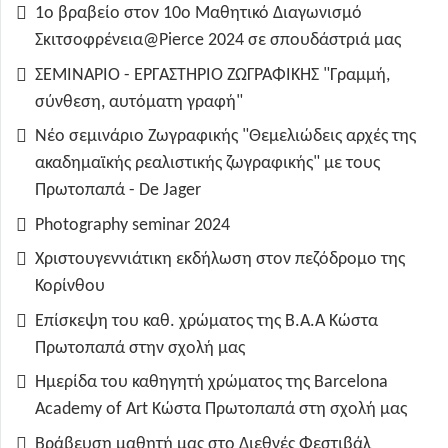
1ο βραβείο στον 10ο Μαθητικό Διαγωνισμό
Σκιτσοφρένεια@Pierce 2024 σε σπουδάστριά μας
ΣΕΜΙΝΑΡΙΟ - ΕΡΓΑΣΤΗΡΙΟ ΖΩΓΡΑΦΙΚΗΣ "Γραμμή,
σύνθεση, αυτόματη γραφή"
Νέο σεμινάριο Ζωγραφικής "Θεμελιώδεις αρχές της
ακαδημαϊκής ρεαλιστικής ζωγραφικής" με τους
Πρωτοπαπά - De Jager
Photography seminar 2024
Χριστουγεννιάτικη εκδήλωση στον πεζόδρομο της
Κορίνθου
Επίσκεψη του καθ. χρώματος της B.A.A Κώστα
Πρωτοπαπά στην σχολή μας
Ημερίδα του καθηγητή χρώματος της Barcelona
Academy of Art Κώστα Πρωτοπαπά στη σχολή μας
Βράβευση μαθητή μας στο Διεθνές Φεστιβάλ