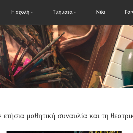
Η σχολή
Τμήματα
Νέα
Fo
 ετήσια μαθητική συναυλία και τη θεατρ