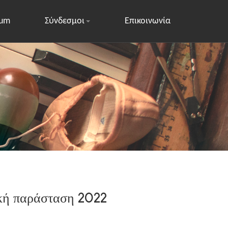
rum
Σύνδεσμοι
Επικοινωνία
ική παράσταση 2022