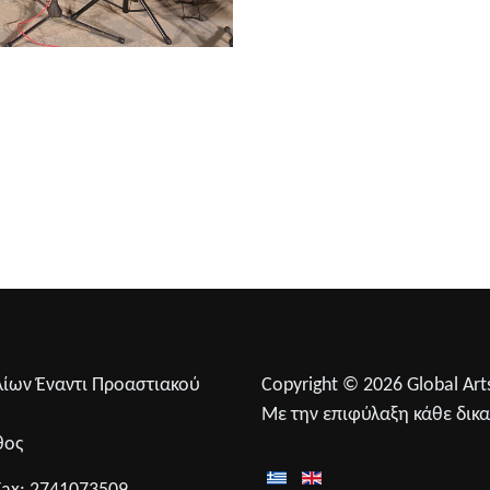
λίων Έναντι Προαστιακού
Copyright © 2026 Global Arts
0
Με την επιφύλαξη κάθε δικ
θος