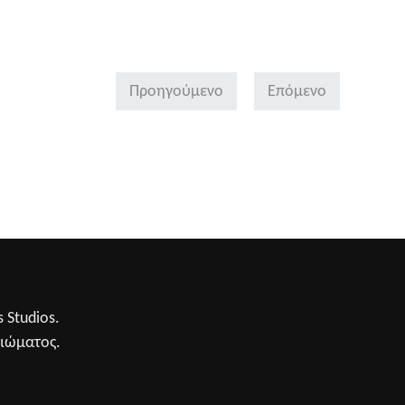
Προηγούμενο
Επόμενο
 Studios.
αιώματος.