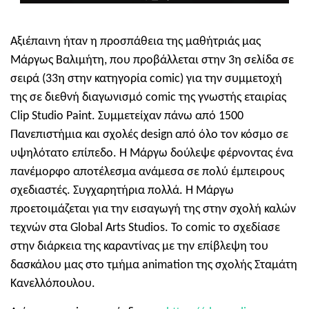
Αξιέπαινη ήταν η προσπάθεια της μαθήτριάς μας
Μάργως Βαλιμήτη, που προβάλλεται στην 3η σελίδα σε
σειρά (33η στην κατηγορία comic) για την συμμετοχή
της σε διεθνή διαγωνισμό comic της γνωστής εταιρίας
Clip Studio Paint. Συμμετείχαν πάνω από 1500
Πανεπιστήμια και σχολές design από όλο τον κόσμο σε
υψηλότατο επίπεδο. Η Μάργω δούλεψε φέρνοντας ένα
πανέμορφο αποτέλεσμα ανάμεσα σε πολύ έμπειρους
σχεδιαστές. Συγχαρητήρια πολλά. Η Μάργω
προετοιμάζεται για την εισαγωγή της στην σχολή καλών
τεχνών στα Global Arts Studios. Το comic το σχεδίασε
στην διάρκεια της καραντίνας με την επίβλεψη του
δασκάλου μας στο τμήμα animation της σχολής Σταμάτη
Κανελλόπουλου.