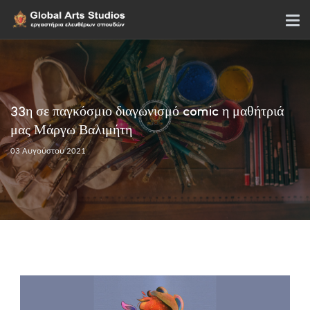
33η σε παγκόσμιο διαγωνισμό comic η μαθήτριά
μας Μάργω Βαλιμήτη
03 Αυγούστου 2021