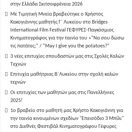
στην Ελλάδα Σκιτσοφρένεια 2026
Με Τιμητική Μνεία βραβεύτηκε ο Χρήστος
Κακογιάννης μαθητής Γ΄ Λυκείου στο Bridges
International Film Festival ΓΕΦΥΡΕΣ-Παγκόσμιος
Κινηματογράφος για την ταινία του «“Να σου δώσω
τις πατάτες;” / “May I give you the potatoes?”
3 νέες επιτυχίες σπουδαστών μας στις Σχολές Καλών
Τεχνών
Επιτυχία μαθήτριας Β΄Λυκείου στην σχολή καλών
τεχνών
Οι επιτυχίες των μαθητών μας στις Πανελλήνιες
2025!
1ο βραβείο στο μαθητή μας Χρήστο Κακογιάννη για
την ταινία κινουμένων σχεδίων "Επεισόδιο 3 Μπίλι"
στο Διεθνές Φεστιβάλ Κινηματογράφου Γέφυρες