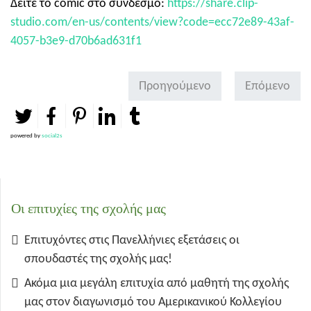
Δείτε το comic στο σύνδεσμο:
https://share.clip-
studio.com/en-us/contents/view?code=ecc72e89-43af-
4057-b3e9-d70b6ad631f1
Προηγούμενο
Επόμενο
powered by
social2s
Οι επιτυχίες της σχολής μας
Επιτυχόντες στις Πανελλήνιες εξετάσεις οι
σπουδαστές της σχολής μας!
Ακόμα μια μεγάλη επιτυχία από μαθητή της σχολής
μας στον διαγωνισμό του Αμερικανικού Κολλεγίου