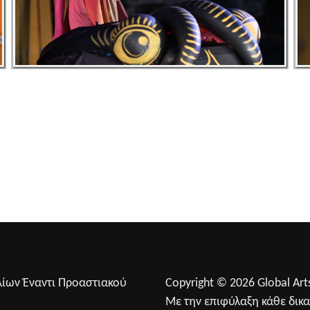
λίων Έναντι Προαστιακού
Copyright © 2026 Global Arts
0
Με την επιφύλαξη κάθε δικ