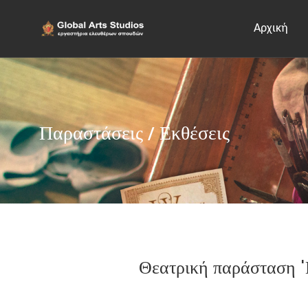
Αρχική
Παραστάσεις / Εκθέσεις
Θεατρική παράσταση '