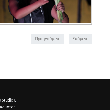
Προηγούμενο
Επόμενο
 Studios.
αιώματος.