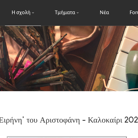
Η σχολή
Τμήματα
Νέα
Fo
Ειρήνη' του Αριστοφάνη - Καλοκαίρι 20