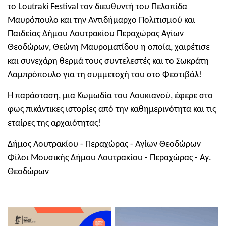
το Loutraki Festival τον διευθυντή του Πελοπίδα
Μαυρόπουλο και την Αντιδήμαρχο Πολιτισμού και
Παιδείας Δήμου Λουτρακίου Περαχώρας Αγίων
Θεοδώρων, Θεώνη Μαυροματίδου η οποία, χαιρέτισε
και συνεχάρη θερμά τους συντελεστές και το Σωκράτη
Λαμπρόπουλο για τη συμμετοχή του στο Φεστιβάλ!
Η παράσταση, μια Κωμωδία του Λουκιανού, έφερε στο
φως πικάντικες ιστορίες από την καθημερινότητα και τις
εταίρες της αρχαιότητας!
Δήμος Λουτρακίου - Περαχώρας - Αγίων Θεοδώρων
Φίλοι Μουσικής Δήμου Λουτρακίου - Περαχώρας - Αγ.
Θεοδώρων