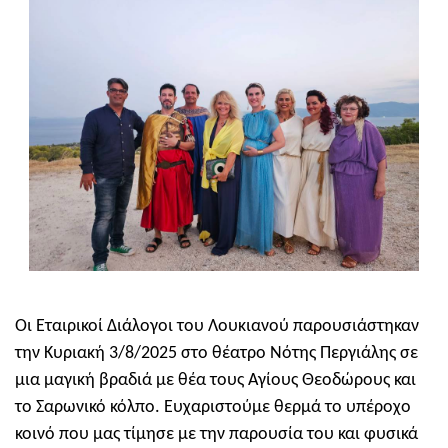
Οι Εταιρικοί Διάλογοι του Λουκιανού παρουσιάστηκαν
την Κυριακή 3/8/2025 στο θέατρο Νότης Περγιάλης σε
μια μαγική βραδιά με θέα τους Αγίους Θεοδώρους και
το Σαρωνικό κόλπο. Ευχαριστούμε θερμά το υπέροχο
κοινό που μας τίμησε με την παρουσία του και φυσικά