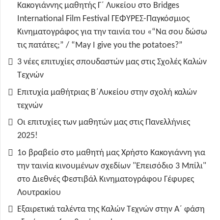
Κακογιάννης μαθητής Γ΄ Λυκείου στο Bridges
International Film Festival ΓΕΦΥΡΕΣ-Παγκόσμιος
Κινηματογράφος για την ταινία του «“Να σου δώσω
τις πατάτες;” / “May I give you the potatoes?”
3 νέες επιτυχίες σπουδαστών μας στις Σχολές Καλών
Τεχνών
Επιτυχία μαθήτριας Β΄Λυκείου στην σχολή καλών
τεχνών
Οι επιτυχίες των μαθητών μας στις Πανελλήνιες
2025!
1ο βραβείο στο μαθητή μας Χρήστο Κακογιάννη για
την ταινία κινουμένων σχεδίων "Επεισόδιο 3 Μπίλι"
στο Διεθνές Φεστιβάλ Κινηματογράφου Γέφυρες
Λουτρακίου
Εξαιρετικά ταλέντα της Καλών Τεχνών στην Α΄ φάση