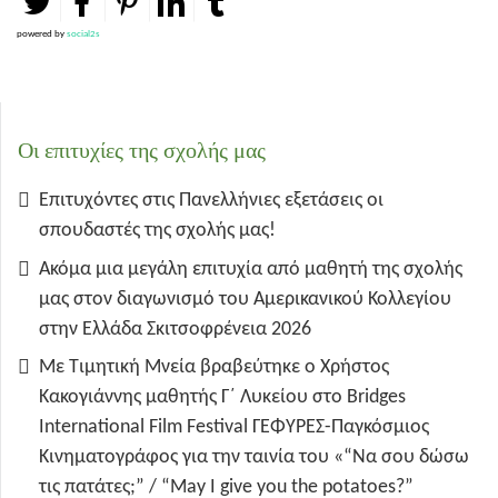
powered by
social2s
Οι επιτυχίες της σχολής μας
Επιτυχόντες στις Πανελλήνιες εξετάσεις οι
σπουδαστές της σχολής μας!
Ακόμα μια μεγάλη επιτυχία από μαθητή της σχολής
μας στον διαγωνισμό του Αμερικανικού Κολλεγίου
στην Ελλάδα Σκιτσοφρένεια 2026
Με Τιμητική Μνεία βραβεύτηκε ο Χρήστος
Κακογιάννης μαθητής Γ΄ Λυκείου στο Bridges
International Film Festival ΓΕΦΥΡΕΣ-Παγκόσμιος
Κινηματογράφος για την ταινία του «“Να σου δώσω
τις πατάτες;” / “May I give you the potatoes?”