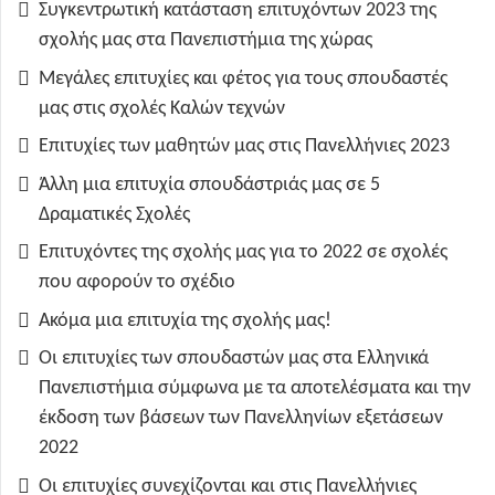
Συγκεντρωτική κατάσταση επιτυχόντων 2023 της
σχολής μας στα Πανεπιστήμια της χώρας
Μεγάλες επιτυχίες και φέτος για τους σπουδαστές
μας στις σχολές Καλών τεχνών
Επιτυχίες των μαθητών μας στις Πανελλήνιες 2023
Άλλη μια επιτυχία σπουδάστριάς μας σε 5
Δραματικές Σχολές
Επιτυχόντες της σχολής μας για το 2022 σε σχολές
που αφορούν το σχέδιο
Ακόμα μια επιτυχία της σχολής μας!
Οι επιτυχίες των σπουδαστών μας στα Ελληνικά
Πανεπιστήμια σύμφωνα με τα αποτελέσματα και την
έκδοση των βάσεων των Πανελληνίων εξετάσεων
2022
Οι επιτυχίες συνεχίζονται και στις Πανελλήνιες