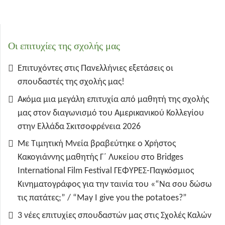
Οι επιτυχίες της σχολής μας
Επιτυχόντες στις Πανελλήνιες εξετάσεις οι
σπουδαστές της σχολής μας!
Ακόμα μια μεγάλη επιτυχία από μαθητή της σχολής
μας στον διαγωνισμό του Αμερικανικού Κολλεγίου
στην Ελλάδα Σκιτσοφρένεια 2026
Με Τιμητική Μνεία βραβεύτηκε ο Χρήστος
Κακογιάννης μαθητής Γ΄ Λυκείου στο Bridges
International Film Festival ΓΕΦΥΡΕΣ-Παγκόσμιος
Κινηματογράφος για την ταινία του «“Να σου δώσω
τις πατάτες;” / “May I give you the potatoes?”
3 νέες επιτυχίες σπουδαστών μας στις Σχολές Καλών