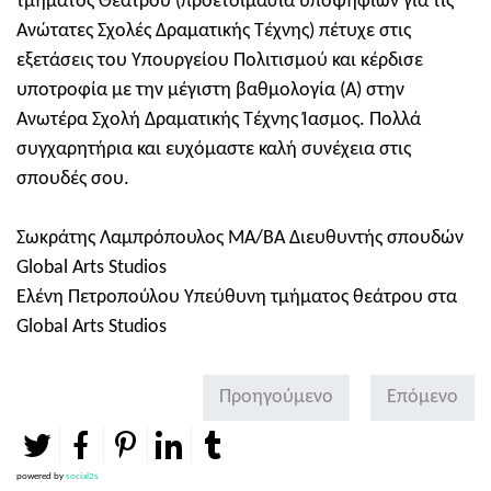
τμήματος Θεάτρου (προετοιμασία υποψηφίων για τις
Ανώτατες Σχολές Δραματικής Τέχνης) πέτυχε στις
εξετάσεις του Υπουργείου Πολιτισμού και κέρδισε
υποτροφία με την μέγιστη βαθμολογία (Α) στην
Ανωτέρα Σχολή Δραματικής Τέχνης Ίασμος. Πολλά
συγχαρητήρια και ευχόμαστε καλή συνέχεια στις
σπουδές σου.
Σωκράτης Λαμπρόπουλος ΜΑ/ΒΑ Διευθυντής σπουδών
Global Arts Studios
Ελένη Πετροπούλου Υπεύθυνη τμήματος θεάτρου στα
Global Arts Studios
Προηγούμενο
Επόμενο
powered by
social2s