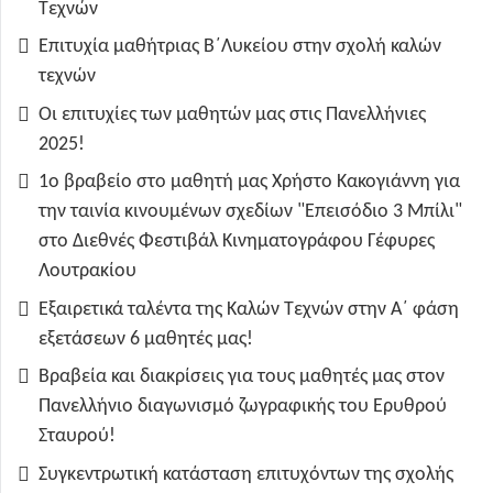
Τεχνών
Επιτυχία μαθήτριας Β΄Λυκείου στην σχολή καλών
τεχνών
Οι επιτυχίες των μαθητών μας στις Πανελλήνιες
2025!
1ο βραβείο στο μαθητή μας Χρήστο Κακογιάννη για
την ταινία κινουμένων σχεδίων "Επεισόδιο 3 Μπίλι"
στο Διεθνές Φεστιβάλ Κινηματογράφου Γέφυρες
Λουτρακίου
Εξαιρετικά ταλέντα της Καλών Τεχνών στην Α΄ φάση
εξετάσεων 6 μαθητές μας!
Βραβεία και διακρίσεις για τους μαθητές μας στον
Πανελλήνιο διαγωνισμό ζωγραφικής του Ερυθρού
Σταυρού!
Συγκεντρωτική κατάσταση επιτυχόντων της σχολής