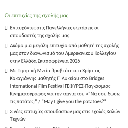
Οι επιτυχίες της σχολής μας
Επιτυχόντες στις Πανελλήνιες εξετάσεις οι
σπουδαστές της σχολής μας!
Ακόμα μια μεγάλη επιτυχία από μαθητή της σχολής
μας στον διαγωνισμό του Αμερικανικού Κολλεγίου
στην Ελλάδα Σκιτσοφρένεια 2026
Με Τιμητική Μνεία βραβεύτηκε ο Χρήστος
Κακογιάννης μαθητής Γ΄ Λυκείου στο Bridges
International Film Festival ΓΕΦΥΡΕΣ-Παγκόσμιος
Κινηματογράφος για την ταινία του «“Να σου δώσω
τις πατάτες;” / “May I give you the potatoes?”
3 νέες επιτυχίες σπουδαστών μας στις Σχολές Καλών
Τεχνών