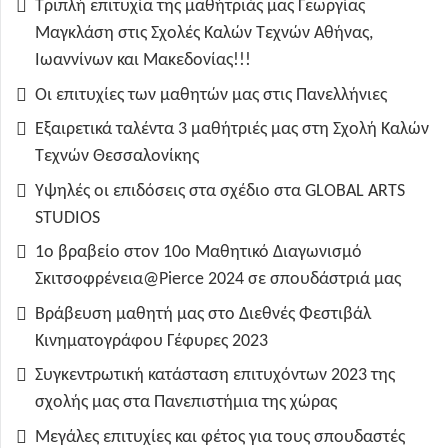
Τριπλή επιτυχία της μαθήτριάς μας Γεωργίας
Μαγκλάση στις Σχολές Καλών Τεχνών Αθήνας,
Ιωαννίνων και Μακεδονίας!!!
Οι επιτυχίες των μαθητών μας στις Πανελλήνιες
Εξαιρετικά ταλέντα 3 μαθήτριές μας στη Σχολή Καλών
Τεχνών Θεσσαλονίκης
Υψηλές οι επιδόσεις στα σχέδιο στα GLOBAL ARTS
STUDIOS
1ο βραβείο στον 10ο Μαθητικό Διαγωνισμό
Σκιτσοφρένεια@Pierce 2024 σε σπουδάστριά μας
Βράβευση μαθητή μας στο Διεθνές Φεστιβάλ
Κινηματογράφου Γέφυρες 2023
Συγκεντρωτική κατάσταση επιτυχόντων 2023 της
σχολής μας στα Πανεπιστήμια της χώρας
Μεγάλες επιτυχίες και φέτος για τους σπουδαστές