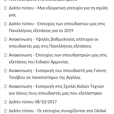
Δελτίο τύπου - Μια εξαιρετική επιτυχία για τη σχολή
μας
Δελτίο τύπου - Επιτυχίες των σπουδαστών μας στις
Πανελλήνιες εξετάσεις για το 2019
Ανακοίνωση - Υψηλές βαθμολογίες επέτυχαν οι
σπουδαστές μας στις Πανελλήνιες εξετάσεις
Ανακοίνωση - Επιτυχίες των σπουδαστριών μας στις
εξετάσεις του Ειδικού Αρμονίας
Ανακοίνωση - Εισαγωγή του σπουδαστή μας Γιάννη
Τσιάβου σε πανεπιστήμιο της Αγγλίας
Ανακοίνωση - Εισαγωγή στις Σχολές Καλών Τεχνών
για όλους τους σπουδαστές μας που εξετάστηκαν
Δελτίο τύπου 08/10/2017
Δελτίο τύπου - Οι επιτυχίες συνεχίζονται στα Global