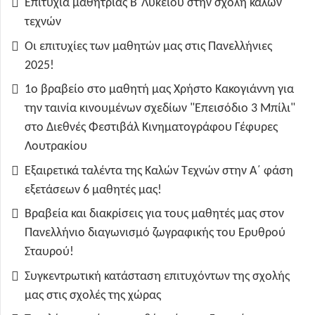
Επιτυχία μαθήτριας Β΄Λυκείου στην σχολή καλών
τεχνών
Οι επιτυχίες των μαθητών μας στις Πανελλήνιες
2025!
1ο βραβείο στο μαθητή μας Χρήστο Κακογιάννη για
την ταινία κινουμένων σχεδίων "Επεισόδιο 3 Μπίλι"
στο Διεθνές Φεστιβάλ Κινηματογράφου Γέφυρες
Λουτρακίου
Εξαιρετικά ταλέντα της Καλών Τεχνών στην Α΄ φάση
εξετάσεων 6 μαθητές μας!
Βραβεία και διακρίσεις για τους μαθητές μας στον
Πανελλήνιο διαγωνισμό ζωγραφικής του Ερυθρού
Σταυρού!
Συγκεντρωτική κατάσταση επιτυχόντων της σχολής
μας στις σχολές της χώρας