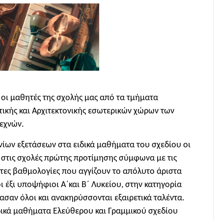
 οι μαθητές της σχολής μας από τα τμήματα
στικής και Αρχιτεκτονικής εσωτερικών χώρων των
Τεχνών.
ίων εξετάσεων στα ειδικά μαθήματα του σχεδίου οι
 στις σχολές πρώτης προτίμησης σύμφωνα με τις
τες βαθμολογίες που αγγίζουν το απόλυτο άριστα
ι έξι υποψήφιοι Α΄και Β΄ Λυκείου, στην κατηγορία
ρασαν όλοι και ανακηρύσσονται εξαιρετικά ταλέντα.
ιδικά μαθήματα Ελεύθερου και Γραμμικού σχεδίου