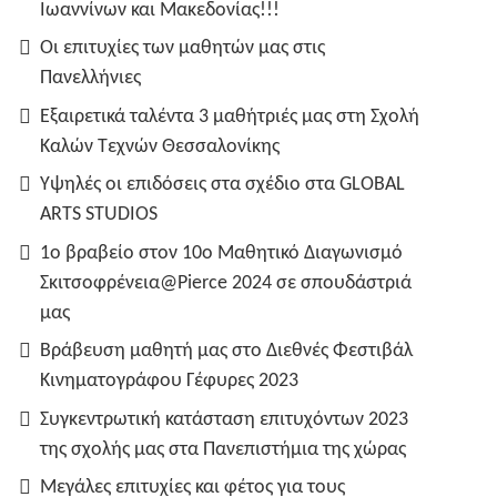
Ιωαννίνων και Μακεδονίας!!!
Οι επιτυχίες των μαθητών μας στις
Πανελλήνιες
Εξαιρετικά ταλέντα 3 μαθήτριές μας στη Σχολή
Καλών Τεχνών Θεσσαλονίκης
Υψηλές οι επιδόσεις στα σχέδιο στα GLOBAL
ARTS STUDIOS
1ο βραβείο στον 10ο Μαθητικό Διαγωνισμό
Σκιτσοφρένεια@Pierce 2024 σε σπουδάστριά
μας
Βράβευση μαθητή μας στο Διεθνές Φεστιβάλ
Κινηματογράφου Γέφυρες 2023
Συγκεντρωτική κατάσταση επιτυχόντων 2023
της σχολής μας στα Πανεπιστήμια της χώρας
Μεγάλες επιτυχίες και φέτος για τους