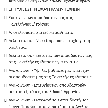
Arts Studios στη Σχολή Καλών Τεχνών Αθηνών
ΕΠΙΤΥΧΙΕΣ ΣΤΗΝ ΣΧΟΛΗ ΚΑΛΩΝ ΤΕΧΝΩΝ
Επιτυχίες των σπουδαστών μας στις
Πανελλήνιες Εξετάσεις
Αποτελέσματα στα ειδικά μαθήματα
Δελτίο τύπου - Μια εξαιρετική επιτυχία για τη
σχολή μας
Δελτίο τύπου - Επιτυχίες των σπουδαστών μας
στις Πανελλήνιες εξετάσεις για το 2019
Ανακοίνωση - Υψηλές βαθμολογίες επέτυχαν
οι σπουδαστές μας στις Πανελλήνιες εξετάσεις
Ανακοίνωση - Επιτυχίες των σπουδαστριών
μας στις εξετάσεις του Ειδικού Αρμονίας
Ανακοίνωση - Εισαγωγή του σπουδαστή μας
Γιάννη Τσιάβου σε πανεπιστήμιο της Αγγλίας