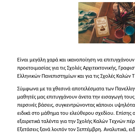
Είναι μεγάλη χαρά και ικανοποίηση να επιτυγχάνουν
προετοιμασίας για τις Σχολές Αρχιτεκτονικής, Γραφι
Ελληνικών Πανεπιστημίων και για τις Σχολές Καλών 
Σύμφωνα με τα χθεσινά αποτελέσματα των Πανελλην
μαθητές μας επιτυγχάνουν άνετα την εισαγωγή τους
περσινές βάσεις, συγκεντρώνοντας κάποιοι υψηλότα
ειδικά στο μάθημα του ελεύθερου σχεδίου. Επίσης ο
εξαιρετικά ταλέντα για την Σχολής Καλών Τεχνών πέ
Εξετάσεις ξανά λοιπόν τον Σεπτέμβρη. Αναλυτικά, ε