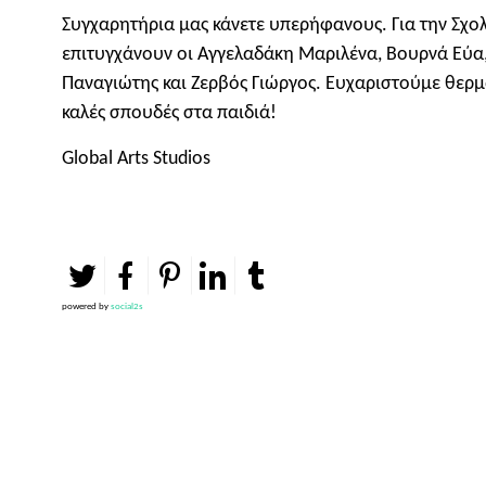
Συγχαρητήρια μας κάνετε υπερήφανους. Για την Σχολ
επιτυγχάνουν οι Αγγελαδάκη Μαριλένα, Βουρνά Εύ
Παναγιώτης και Ζερβός Γιώργος. Ευχαριστούμε θερμά
καλές σπουδές στα παιδιά!
Global Arts Studios
powered by
social2s