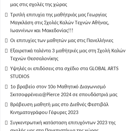
μας στις σχολές της χώρας
Τριπλή επιτυχία της μαθήτριάς μας Γεωργίας
Μαγκλάση στις Σχολές Καλών Τεχνών Αθήνας,
Ιωαννίνων και Μακεδονίας!!!
Οι επιτυχίες των μαθητών μας στις Πανελλήνιες
Εξαιρετικά ταλέντα 3 μαθήτριές μας στη Σχολή Καλών
Τεχνών Θεσσαλονίκης
Υψηλές οι επιδόσεις στα σχέδιο στα GLOBAL ARTS
STUDIOS
1ο βραβείο στον 10ο Μαθητικό Διαγωνισμό
Σκιτσοφρένεια@Pierce 2024 σε σπουδάστριά μας
Βράβευση μαθητή μας στο Διεθνές Φεστιβάλ
Κινηματογράφου Γέφυρες 2023
Συγκεντρωτική κατάσταση επιτυχόντων 2023 της
σχολής μας στα Πανεπιστήμια της χώρας