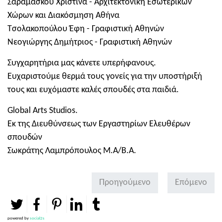
Σαραμάσκου Χριστίνα - Αρχιτεκτονική Εσωτερικών
Χώρων και Διακόσμηση Αθήνα
Τσολακοπούλου Έφη - Γραφιστική Αθηνών
Νεογιώργης Δημήτριος - Γραφιστική Αθηνών
Συγχαρητήρια μας κάνετε υπερήφανους.
Ευχαριστούμε θερμά τους γονείς για την υποστήριξή
τους και ευχόμαστε καλές σπουδές στα παιδιά.
Global Arts Studios.
Εκ της Διευθύνσεως των Εργαστηρίων Ελευθέρων
σπουδών
Σωκράτης Λαμπρόπουλος Μ.Α/Β.Α.
Προηγούμενο
Επόμενο
powered by
social2s