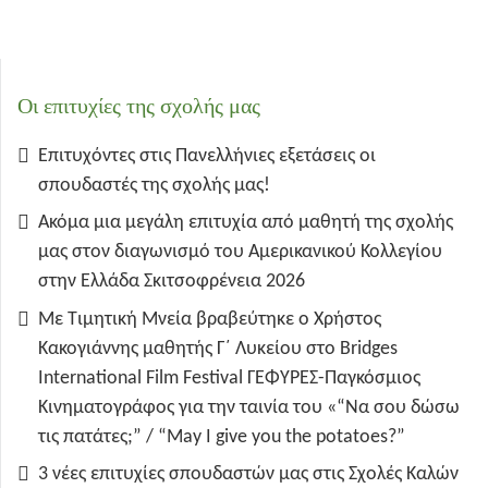
Οι επιτυχίες της σχολής μας
Επιτυχόντες στις Πανελλήνιες εξετάσεις οι
σπουδαστές της σχολής μας!
Ακόμα μια μεγάλη επιτυχία από μαθητή της σχολής
μας στον διαγωνισμό του Αμερικανικού Κολλεγίου
στην Ελλάδα Σκιτσοφρένεια 2026
Με Τιμητική Μνεία βραβεύτηκε ο Χρήστος
Κακογιάννης μαθητής Γ΄ Λυκείου στο Bridges
International Film Festival ΓΕΦΥΡΕΣ-Παγκόσμιος
Κινηματογράφος για την ταινία του «“Να σου δώσω
τις πατάτες;” / “May I give you the potatoes?”
3 νέες επιτυχίες σπουδαστών μας στις Σχολές Καλών