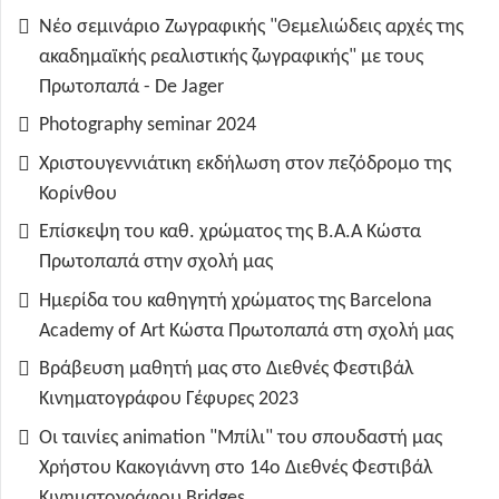
Νέο σεμινάριο Ζωγραφικής "Θεμελιώδεις αρχές της
ακαδημαϊκής ρεαλιστικής ζωγραφικής" με τους
Πρωτοπαπά - De Jager
Photography seminar 2024
Χριστουγεννιάτικη εκδήλωση στον πεζόδρομο της
Κορίνθου
Επίσκεψη του καθ. χρώματος της B.A.A Κώστα
Πρωτοπαπά στην σχολή μας
Ημερίδα του καθηγητή χρώματος της Barcelona
Academy of Art Κώστα Πρωτοπαπά στη σχολή μας
Βράβευση μαθητή μας στο Διεθνές Φεστιβάλ
Κινηματογράφου Γέφυρες 2023
Οι ταινίες animation "Μπίλι" του σπουδαστή μας
Χρήστου Κακογιάννη στο 14ο Διεθνές Φεστιβάλ
Κινηματογράφου Bridges