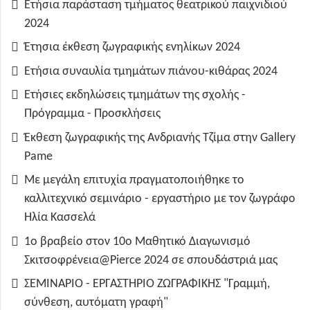
Ετήσια παράσταση τμήματος θεατρικού παιχνιδιού
2024
Έτησια έκθεση ζωγραφικής ενηλίκων 2024
Ετήσια συναυλία τμημάτων πιάνου-κιθάρας 2024
Ετήσιες εκδηλώσεις τμημάτων της σχολής -
Πρόγραμμα - Προσκλήσεις
Έκθεση ζωγραφικής της Ανδριανής Τζίμα στην Gallery
Pame
Με μεγάλη επιτυχία πραγματοποιήθηκε το
καλλιτεχνικό σεμινάριο - εργαστήριο με τον ζωγράφο
Ηλία Κασσελά
1ο βραβείο στον 10ο Μαθητικό Διαγωνισμό
Σκιτσοφρένεια@Pierce 2024 σε σπουδάστριά μας
ΣΕΜΙΝΑΡΙΟ - ΕΡΓΑΣΤΗΡΙΟ ΖΩΓΡΑΦΙΚΗΣ "Γραμμή,
σύνθεση, αυτόματη γραφή"