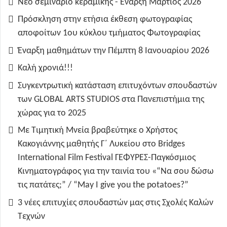
Νέο σεμινάριο κεραμικής - Έναρξη Μάρτιος 2026
Πρόσκληση στην ετήσια έκθεση φωτογραφίας
αποφοίτων 1ου κύκλου τμήματος Φωτογραφίας
Έναρξη μαθημάτων την Πέμπτη 8 Ιανουαρίου 2026
Καλή χρονιά!!!
Συγκεντρωτική κατάσταση επιτυχόντων σπουδαστών
των GLOBAL ARTS STUDIOS στα Πανεπιστήμια της
χώρας για το 2025
Με Τιμητική Μνεία βραβεύτηκε ο Χρήστος
Κακογιάννης μαθητής Γ΄ Λυκείου στο Bridges
International Film Festival ΓΕΦΥΡΕΣ-Παγκόσμιος
Κινηματογράφος για την ταινία του «“Να σου δώσω
τις πατάτες;” / “May I give you the potatoes?”
3 νέες επιτυχίες σπουδαστών μας στις Σχολές Καλών
Τεχνών