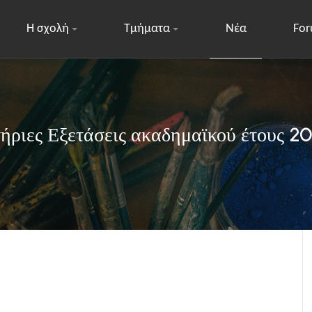
Η σχολή
Τμήματα
Νέα
Fo
τήριες Εξετάσεις ακαδημαϊκού έτους 2