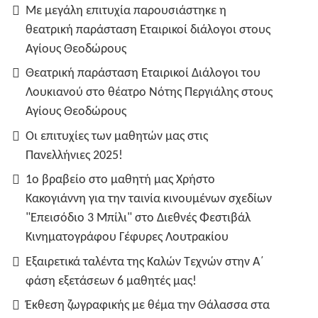
Με μεγάλη επιτυχία παρουσιάστηκε η
θεατρική παράσταση Εταιρικοί διάλογοι στους
Αγίους Θεοδώρους
Θεατρική παράσταση Εταιρικοί Διάλογοι του
Λουκιανού στο θέατρο Νότης Περγιάλης στους
Αγίους Θεοδώρους
Οι επιτυχίες των μαθητών μας στις
Πανελλήνιες 2025!
1ο βραβείο στο μαθητή μας Χρήστο
Κακογιάννη για την ταινία κινουμένων σχεδίων
"Επεισόδιο 3 Μπίλι" στο Διεθνές Φεστιβάλ
Κινηματογράφου Γέφυρες Λουτρακίου
Εξαιρετικά ταλέντα της Καλών Τεχνών στην Α΄
φάση εξετάσεων 6 μαθητές μας!
Έκθεση ζωγραφικής με θέμα την Θάλασσα στα