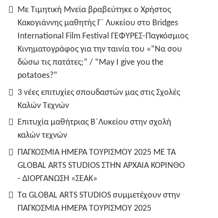
Με Τιμητική Μνεία βραβεύτηκε ο Χρήστος
Κακογιάννης μαθητής Γ΄ Λυκείου στο Bridges
International Film Festival ΓΕΦΥΡΕΣ-Παγκόσμιος
Κινηματογράφος για την ταινία του «“Να σου
δώσω τις πατάτες;” / “May I give you the
potatoes?”
3 νέες επιτυχίες σπουδαστών μας στις Σχολές
Καλών Τεχνών
Επιτυχία μαθήτριας Β΄Λυκείου στην σχολή
καλών τεχνών
ΠΑΓΚΟΣΜΙΑ ΗΜΕΡΑ ΤΟΥΡΙΣΜΟΥ 2025 ΜΕ ΤΑ
GLOBAL ARTS STUDIOS ΣΤΗΝ ΑΡΧΑΙΑ ΚΟΡΙΝΘΟ
- ΔΙΟΡΓΑΝΩΣΗ «ΣΕΑΚ»
Τα GLOBAL ARTS STUDIOS συμμετέχουν στην
ΠΑΓΚΟΣΜΙΑ ΗΜΕΡΑ ΤΟΥΡΙΣΜΟΥ 2025