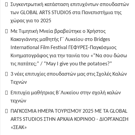
Συγκεντρωτική κατάσταση επιτυχόντων σπουδαστών
των GLOBAL ARTS STUDIOS στα Πανεπιστήμια της
χώρας για το 2025
Με Τιμητική Μνεία βραβεύτηκε ο Χρήστος
Κακογιάννης μαθητής Γ΄ Λυκείου στο Bridges
International Film Festival ΓΕΦΥΡΕΣ-Παγκόσμιος
Κινηματογράφος για την ταινία του «“Να σου δώσω
τις πατάτες;” / “May I give you the potatoes?”
3 νέες επιτυχίες σπουδαστών μας στις Σχολές Καλών
Τεχνών
Επιτυχία μαθήτριας Β΄Λυκείου στην σχολή καλών
τεχνών
ΠΑΓΚΟΣΜΙΑ ΗΜΕΡΑ ΤΟΥΡΙΣΜΟΥ 2025 ΜΕ ΤΑ GLOBAL
ARTS STUDIOS ΣΤΗΝ ΑΡΧΑΙΑ ΚΟΡΙΝΘΟ - ΔΙΟΡΓΑΝΩΣΗ
«ΣΕΑΚ»