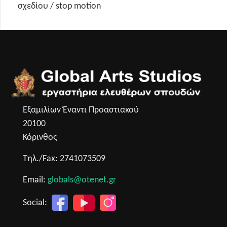
σχεδίου / stop motion
Εξαμιλίων Έναντι Προαστιακού
20100
Κόρινθος
Τηλ./Fax: 2741073509
Email:
globals@otenet.gr
Social: