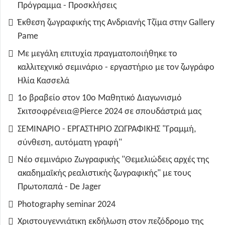
Πρόγραμμα - Προσκλήσεις
Έκθεση ζωγραφικής της Ανδριανής Τζίμα στην Gallery
Pame
Με μεγάλη επιτυχία πραγματοποιήθηκε το
καλλιτεχνικό σεμινάριο - εργαστήριο με τον ζωγράφο
Ηλία Κασσελά
1ο βραβείο στον 10ο Μαθητικό Διαγωνισμό
Σκιτσοφρένεια@Pierce 2024 σε σπουδάστριά μας
ΣΕΜΙΝΑΡΙΟ - ΕΡΓΑΣΤΗΡΙΟ ΖΩΓΡΑΦΙΚΗΣ "Γραμμή,
σύνθεση, αυτόματη γραφή"
Νέο σεμινάριο Ζωγραφικής "Θεμελιώδεις αρχές της
ακαδημαϊκής ρεαλιστικής ζωγραφικής" με τους
Πρωτοπαπά - De Jager
Photography seminar 2024
Χριστουγεννιάτικη εκδήλωση στον πεζόδρομο της