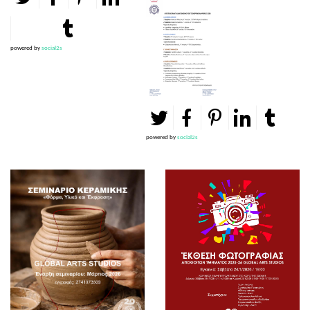
powered by
social2s
powered by
social2s