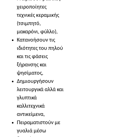
χειροποίητες
τεχνικές κεραμικής
(τσιμπητό,
μακαρόνι, φύλλο),
Κατανοήσουν τις
ιδιότητες του πηλού
και τις φάσεις
ξήρανσης και
ψησίματος,
Δημιουργήσουν
λειτουργικά αλλά και
γλυπτικά
καλλιτεχνικά
αντικείμενα,
Πειραματιστούν με
γυαλιά μέσω