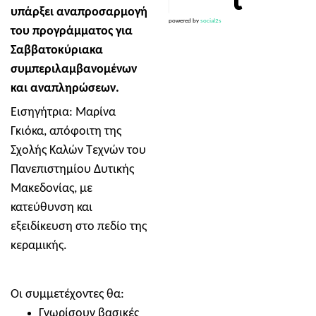
υπάρξει αναπροσαρμογή
powered by
social2s
του προγράμματος για
Σαββατοκύριακα
συμπεριλαμβανομένων
και αναπληρώσεων.
Εισηγήτρια: Μαρίνα
Γκιόκα, απόφοιτη της
Σχολής Καλών Τεχνών του
Πανεπιστημίου Δυτικής
Μακεδονίας, με
κατεύθυνση και
εξειδίκευση στο πεδίο της
κεραμικής.
Οι συμμετέχοντες θα:
Γνωρίσουν βασικές