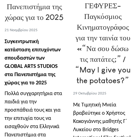
ΓΕΦΥΡΕΣ-
Πανεπιστήμια της
Παγκόσμιος
χώρας για το 2025
Κινηματογράφος
21 Νοεμβρίου 2025
για την ταινία του
Συγκεντρωτική
«“Να σου δώσω
κατάσταση επιτυχόντων
τις πατάτες;” /
σπουδαστών των
GLOBAL ARTS STUDIOS
“May I give you
στα Πανεπιστήμια της
the potatoes?”
χώρας για το 2025
Πολλά συγχαρητήρια στα
29 Οκτωβρίου 2025
παιδιά για την
Με Τιμητική Μνεία
προσπάθειά τους και για
βραβεύτηκε ο Χρήστος
την επιτυχία τους να
Κακογιάννης μαθητής Γ΄
εισαχθούν στα Ελληνικά
Λυκείου στο Bridges
Πανεπιστήμια στα