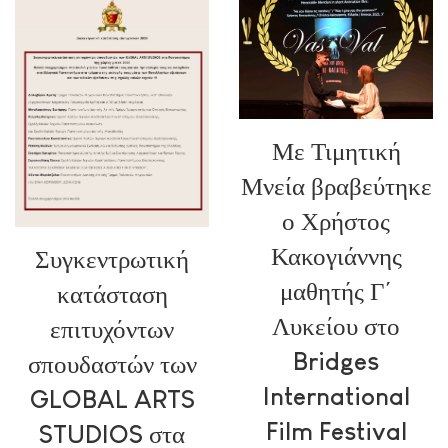
Με Τιμητική
Μνεία βραβεύτηκε
ο Χρήστος
Κακογιάννης
Συγκεντρωτική
μαθητής Γ΄
κατάσταση
Λυκείου στο
επιτυχόντων
Bridges
σπουδαστών των
International
GLOBAL ARTS
Film Festival
STUDIOS στα