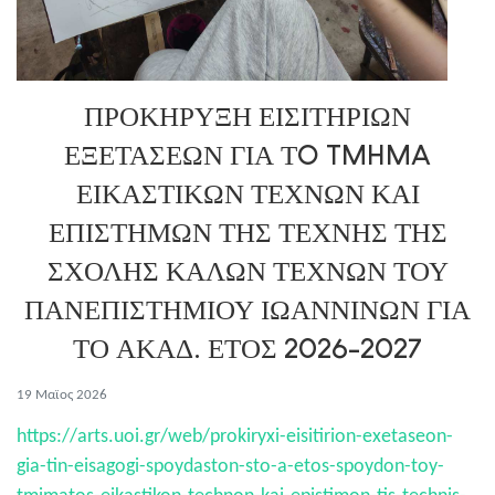
ΠΡΟΚΗΡΥΞΗ ΕΙΣΙΤΗΡΙΩΝ
ΕΞΕΤΑΣΕΩΝ ΓΙΑ ΤO TMHMA
ΕΙΚΑΣΤΙΚΩΝ ΤΕΧΝΩΝ ΚΑΙ
ΕΠΙΣΤΗΜΩΝ ΤΗΣ ΤΕΧΝΗΣ ΤΗΣ
ΣΧΟΛΗΣ ΚΑΛΩΝ ΤΕΧΝΩΝ ΤΟΥ
ΠΑΝΕΠΙΣΤΗΜΙΟΥ ΙΩΑΝΝΙΝΩΝ ΓΙΑ
ΤΟ ΑΚΑΔ. ΕΤΟΣ 2026-2027
19 Μαϊος 2026
https://arts.uoi.gr/web/prokiryxi-eisitirion-exetaseon-
gia-tin-eisagogi-spoydaston-sto-a-etos-spoydon-toy-