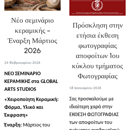
Νέο σεμινάριο
Πρόσκληση στην
κεραμικής -
ετήσια έκθεση
Έναρξη Μάρτιος
φωτογραφίας
2026
αποφοίτων 1ου
24 Φεβρουαρίου 2026
κύκλου τμήματος
ΝΕΟ
ΣΕΜΙΝΑΡΙΟ
Φωτογραφίας
ΚΕΡΑΜΙΚΗΣ
στα
GLOBAL
18 Ιανουαρίου 2026
ARTS STUDIOS
Σας προσκαλούμε με
«Χειροποίητη Κεραμική:
ιδιαίτερη χαρά στην
Φόρμα, Υλικό και
ΈΚΘΕΣΗ ΦΩΤΟΓΡΑΦΙΑΣ
Έκφραση»
των αποφοίτων του
Έναρξη:
Μάρτιος του