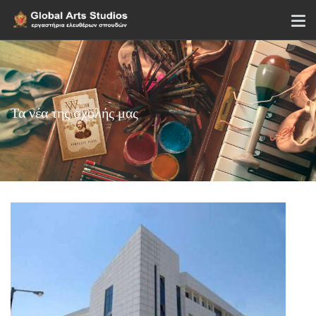
Τα νέα της σχολής μας