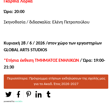
Γκαρθία Λόρκα
Ώρα: 20:00
Σκηνοθεσία / διδασκαλία: Ελένη Πετροπούλου
Κυριακή 28 / 6 / 2026 /στον χώρο των εργαστηρίων
GLOBAL
ARTS
STUDIOS
*Ετήσια έκθεση ΤΜΗΜΑΤΟΣ ΕΝΗΛΙΚΩΝ
/ Ώρα: 19:00-
21:30
Περισσότερα: Πρόγραμμα ετήσιων εκδηλώσεων της σχολής μας
για το Ακαδ. Έτος 2026-2027
powered by
social2s