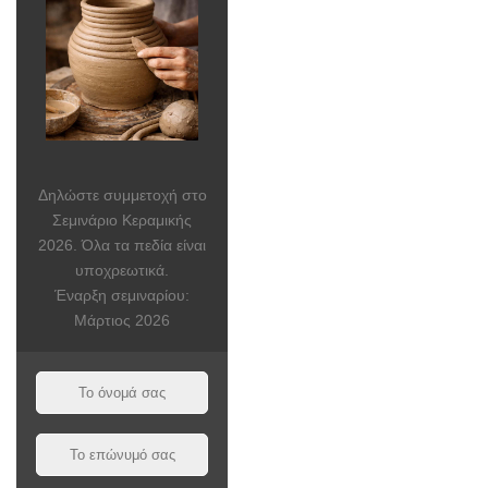
Δηλώστε συμμετοχή στο
Σεμινάριο Κεραμικής
2026. Όλα τα πεδία είναι
υποχρεωτικά.
Έναρξη σεμιναρίου:
Μάρτιος 2026