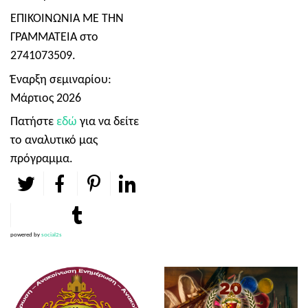
ΕΠΙΚΟΙΝΩΝΙΑ ΜΕ ΤΗΝ
ΓΡΑΜΜΑΤΕΙΑ στο
2741073509.
Έναρξη σεμιναρίου:
Μάρτιος 2026
Πατήστε
εδώ
για να δείτε
το αναλυτικό μας
πρόγραμμα.
powered by
social2s