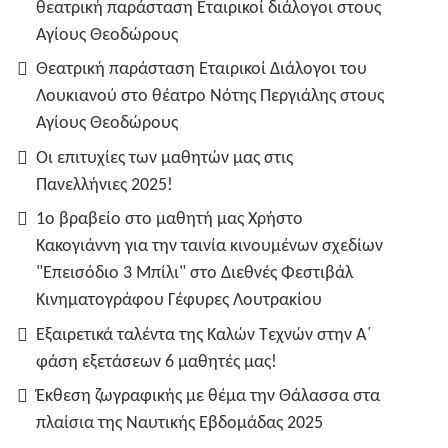
θεατρική παράσταση Εταιρικοί διάλογοι στους
Αγίους Θεοδώρους
Θεατρική παράσταση Εταιρικοί Διάλογοι του
Λουκιανού στο θέατρο Νότης Περγιάλης στους
Αγίους Θεοδώρους
Οι επιτυχίες των μαθητών μας στις
Πανελλήνιες 2025!
1ο βραβείο στο μαθητή μας Χρήστο
Κακογιάννη για την ταινία κινουμένων σχεδίων
"Επεισόδιο 3 Μπίλι" στο Διεθνές Φεστιβάλ
Κινηματογράφου Γέφυρες Λουτρακίου
Εξαιρετικά ταλέντα της Καλών Τεχνών στην Α΄
φάση εξετάσεων 6 μαθητές μας!
Έκθεση ζωγραφικής με θέμα την Θάλασσα στα
πλαίσια της Ναυτικής Εβδομάδας 2025