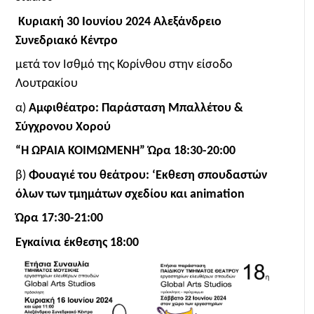
Κυριακή 30 Ιουνίου 2024 Αλεξάνδρειο
Συνεδριακό Κέντρο
μετά τον Ισθμό της Κορίνθου στην είσοδο
Λουτρακίου
α)
Αμφιθέατρο: Παράσταση Μπαλλέτου &
Σύγχρονου Χορού
“Η ΩΡΑΙΑ ΚΟΙΜΩΜΕΝΗ” Ώρα 18:30-20:00
β)
Φουαγιέ του θεάτρου: ‘Εκθεση σπουδαστών
όλων των τμημάτων σχεδίου και animation
Ώρα 17:30-21:00
Εγκαίνια έκθεσης 18:00