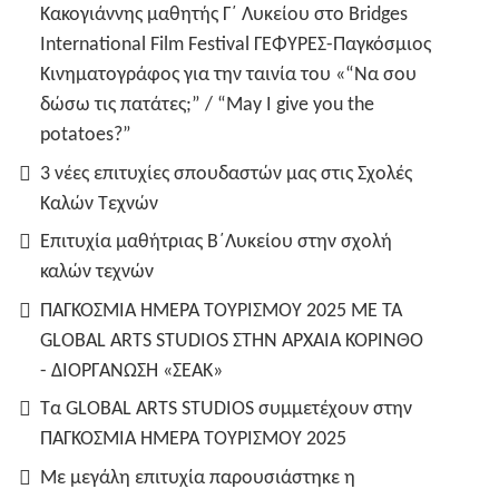
Κακογιάννης μαθητής Γ΄ Λυκείου στο Bridges
International Film Festival ΓΕΦΥΡΕΣ-Παγκόσμιος
Κινηματογράφος για την ταινία του «“Να σου
δώσω τις πατάτες;” / “May I give you the
potatoes?”
3 νέες επιτυχίες σπουδαστών μας στις Σχολές
Καλών Τεχνών
Επιτυχία μαθήτριας Β΄Λυκείου στην σχολή
καλών τεχνών
ΠΑΓΚΟΣΜΙΑ ΗΜΕΡΑ ΤΟΥΡΙΣΜΟΥ 2025 ΜΕ ΤΑ
GLOBAL ARTS STUDIOS ΣΤΗΝ ΑΡΧΑΙΑ ΚΟΡΙΝΘΟ
- ΔΙΟΡΓΑΝΩΣΗ «ΣΕΑΚ»
Τα GLOBAL ARTS STUDIOS συμμετέχουν στην
ΠΑΓΚΟΣΜΙΑ ΗΜΕΡΑ ΤΟΥΡΙΣΜΟΥ 2025
Με μεγάλη επιτυχία παρουσιάστηκε η