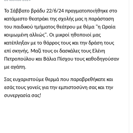
Το Σάββατο βράδυ 22/6/24 πραγματοποιήθηκε στο
κατάμεστο θεατράκι της σχολής μας η παράσταση
του παιδικού τμήματος θεάτρου με θέμα "η Ωραία
κοιμωμένη αλλιώς". Οι μικροί ηθοποιοί μας
κατέπληξαν με το θάρρος τους και την δράση τους
επί σκηνής. Μαζί τους οι δασκάλες τους Ελένη
Πετροπούλου και Βάλια Πίσχου τους καθοδηγούσαν
με αγάπη.
Σας ευχαριστούμε θερμά που παραβρεθήκατε και
εσάς τους γονείς για την εμπιστοσύνη σας και την
συνεργασία σας!