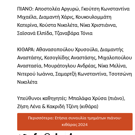
ΠΙΑΝΟ: Αποστολέα Αργυρώ, Γκούτση Κωνσταντίνα
Μιχαέλα, Διαμαντή Χάρις, Κουκουλομμάτη
Κατερίνα, Κούστα Νικολέτα, Νίκα Χριστιάννα,
Σαϊσανά Ελπίδα, Τζαναβάρα Τόνια
ΚΙΘΑΡΑ: Αθανασοπούλου Χρυσούλα, Διαμαντής
Αναστάσης, Κεσογλίδης Αναστάσης, Μιχαλοπούλου
Αναστασία, Μουράτογλου Ανδρέας, Νίκα Μελίνα,
Νιτερού Ιωάννα, Σαμαρτζή Κωνσταντίνα, Τσοτσώνη
Νικολέτα
Υπεύθυνοι καθηγητές: Μπαλάφα Χρύσα (πιάνο),
Ζήση Λένα & Κακριδή Τζένη (κιθάρα)
Περισσότερα: Ετήσια συναυλία τμημάτων πιάνου-
κιθάρας 2024